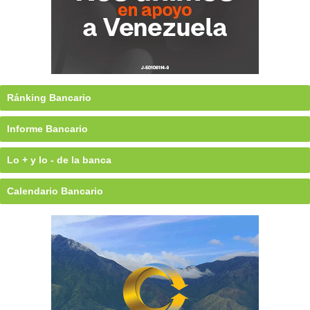
Ránking Bancario
Informe Bancario
Lo + y lo - de la banca
Calendario Bancario