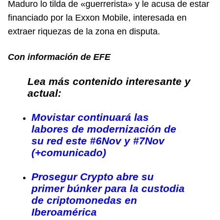
Maduro lo tilda de «guerrerista» y le acusa de estar
financiado por la Exxon Mobile, interesada en
extraer riquezas de la zona en disputa.
Con información de EFE
Lea más contenido interesante y
actual:
Movistar continuará las
labores de modernización de
su red este #6Nov y #7Nov
(+comunicado)
Prosegur Crypto abre su
primer búnker para la custodia
de criptomonedas en
Iberoamérica