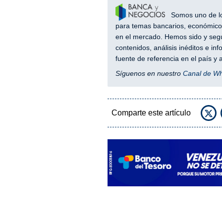
Somos uno de los
para temas bancarios, económicos
en el mercado. Hemos sido y segu
contenidos, análisis inéditos e i
fuente de referencia en el país 
Síguenos en nuestro
Canal de W
Comparte este artículo