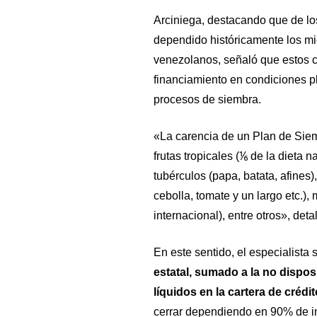
Arciniega, destacando que de los
dependido históricamente los mi
venezolanos, señaló que estos c
financiamiento en condiciones p
procesos de siembra.
«La carencia de un Plan de Sie
frutas tropicales (⅙ de la dieta 
tubérculos (papa, batata, afines), 
cebolla, tomate y un largo etc.),
internacional), entre otros», detal
En este sentido, el especialista
estatal, sumado a la no dispos
líquidos en la cartera de crédit
cerrar dependiendo en 90% de im