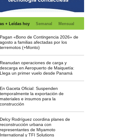
as + Leídas hoy
Semanal
Mensual
Pagan «Bono de Contingencia 2026» de
agosto a familias afectadas por los
terremotos (+Monto)
Reanudan operaciones de carga y
descarga en Aeropuerto de Maiquetía:
Llega un primer vuelo desde Panamá
En Gaceta Oficial: Suspenden
temporalmente la exportación de
materiales e insumos para la
construcción
Delcy Rodríguez coordina planes de
reconstrucción urbana con
representantes de Miyamoto
International y TFI Solutions