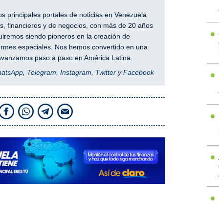
 principales portales de noticias en Venezuela
, financieros y de negocios, con más de 20 años
iremos siendo pioneros en la creación de
nformes especiales. Nos hemos convertido en una
y avanzamos paso a paso en América Latina.
hatsApp
,
Telegram
,
Instagram
,
Twitter
y
Facebook