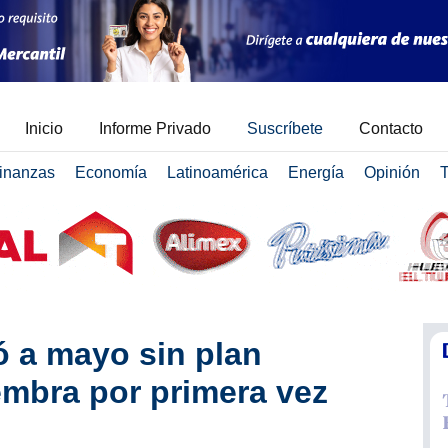
Inicio
Informe Privado
Suscríbete
Contacto
inanzas
Economía
Latinoamérica
Energía
Opinión
T
ó a mayo sin plan
embra por primera vez