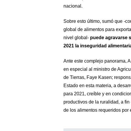
nacional.
Sobre esto último, sumó que -con
global de alimentos para exporta
nivel global-
puede agravarse 
2021 la inseguridad alimentar
Ante este complejo panorama, Ar
en especial al ministro de Agricu
de Tierras, Faye Kasen; responsa
Estado en esta materia, a desarr
para 2021, creíble y en condic
productivos de la ruralidad, a f
de los alimentos requeridos por e