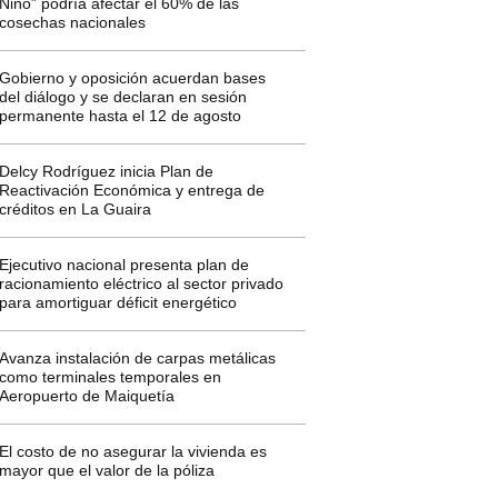
Niño” podría afectar el 60% de las
cosechas nacionales
Gobierno y oposición acuerdan bases
del diálogo y se declaran en sesión
permanente hasta el 12 de agosto
Delcy Rodríguez inicia Plan de
Reactivación Económica y entrega de
créditos en La Guaira
Ejecutivo nacional presenta plan de
racionamiento eléctrico al sector privado
para amortiguar déficit energético
Avanza instalación de carpas metálicas
como terminales temporales en
Aeropuerto de Maiquetía
El costo de no asegurar la vivienda es
mayor que el valor de la póliza