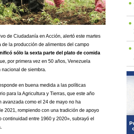
tivo de Ciudadanía en Acción, alertó este martes
ia de la producción de alimentos del campo
nificó sólo la sexta parte del plato de comida
e, por primera vez en 50 años, Venezuela
n nacional de siembra.
esponde en buena medida a las políticas
rio para la Agricultura y Tierras, que este año
an avanzada como el 24 de mayo no ha
de 2021, rompiendo con una tradición de apoyo
o continuidad entre 1960 y 2020», subrayó el
.