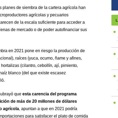
 planes de siembra de la cartera agrícola han
croproductores agrícolas y pecuarios
L
arecen de la escala suficiente para acceder a
lenas de mercado o de poder autofinanciar sus
mbra en 2021 pone en riesgo la producción de
nacional), raíces (yuca, ocumo, ñame y afines,
hortalizas (cilantro, cebollín, ají, pimiento,
 maíz blanco (del que existe escasez
ló.
 subrayó que
esta carencia del programa
ición de más de 20 millones de dólares
o agrícola
, apuntan a que en 2021 podría
portaciones para satisfacer el plato de comida