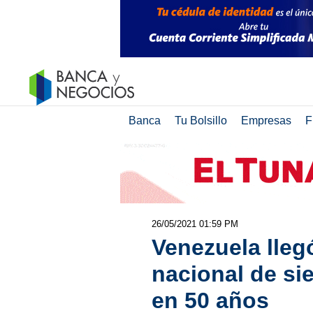
Banca
Tu Bolsillo
Empresas
F
26/05/2021 01:59 PM
Venezuela lleg
nacional de si
en 50 años