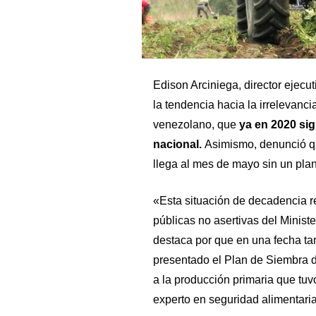
Edison Arciniega, director ejecu
la tendencia hacia la irrelevanc
venezolano, que
ya en 2020 sig
nacional.
Asimismo, denunció qu
llega al mes de mayo sin un pla
«Esta situación de decadencia r
públicas no asertivas del Ministe
destaca por que en una fecha t
presentado el Plan de Siembra 
a la producción primaria que tuv
experto en seguridad alimentaria