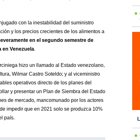
jugado con la inestabilidad del suministro
ción y los precios crecientes de los alimentos a
severamente en el segundo semestre de
ia en Venezuela
.
ciniega hizo un llamado al Estado venezolano,
ltura, Wilmar Castro Soteldo; y al viceministro
bles operativos directo de los planes del
ollar y presentar un Plan de Siembra del Estado
iones de mercado, mancomunado por los actores
in de impedir que en 2021 solo se produzca 10%
l país.
L