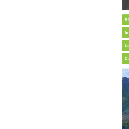
Rá
In
Lo
Ca