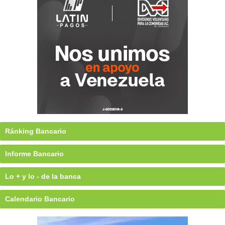
Ránking Bancario
Informe Bancario
Lo + y lo - de la banca
Calendario Bancario