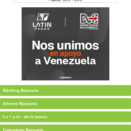
Ránking Bancario
Informe Bancario
Lo + y lo - de la banca
Calendario Bancario