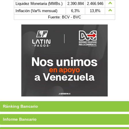
Liquidez Monetaria (MMBs.)
2.390.884
2.466.946
Inflación (Var% mensual)
6,3%
13,8%
Fuente: BCV - BVC
Ránking Bancario
Informe Bancario