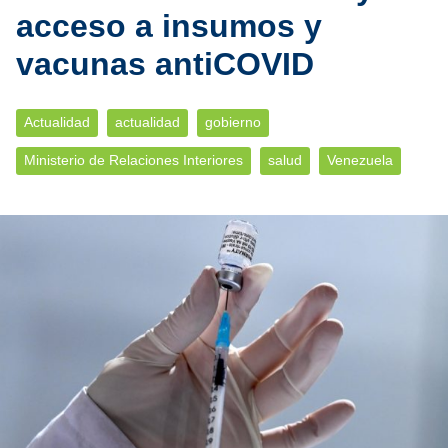
acceso a insumos y
vacunas antiCOVID
Actualidad
actualidad
gobierno
Ministerio de Relaciones Interiores
salud
Venezuela