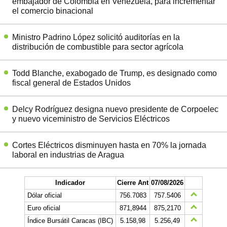
embajador de Colombia en Venezuela, para incrementar
el comercio binacional
Ministro Padrino López solicitó auditorías en la
distribución de combustible para sector agrícola
Todd Blanche, exabogado de Trump, es designado como
fiscal general de Estados Unidos
Delcy Rodríguez designa nuevo presidente de Corpoelec
y nuevo viceministro de Servicios Eléctricos
Cortes Eléctricos disminuyen hasta en 70% la jornada
laboral en industrias de Aragua
Indicador
Cierre Ant
07/08/2026
Dólar oficial
756.7083
757.5406
Euro oficial
871,8944
875,2170
Índice Bursátil Caracas (IBC)
5.158,98
5.256,49