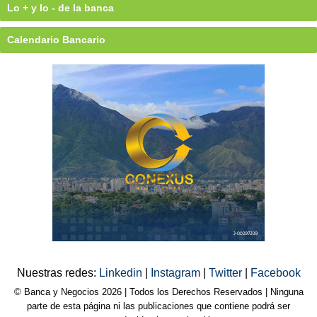
Lo + y lo - de la banca
Calendario Bancario
Nuestras redes:
Linkedin
|
Instagram
|
Twitter
|
Facebook
© Banca y Negocios 2026 | Todos los Derechos Reservados | Ninguna
parte de esta página ni las publicaciones que contiene podrá ser