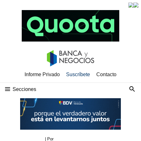
Informe Privado
Suscríbete
Contacto
Secciones
| Por