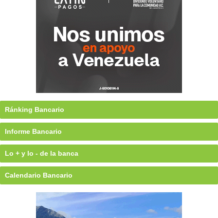
Ránking Bancario
Informe Bancario
Lo + y lo - de la banca
Calendario Bancario