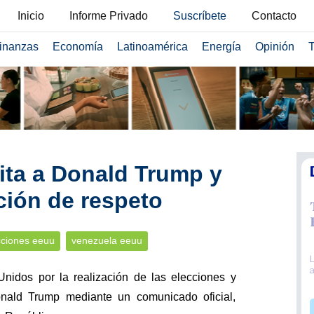
Inicio
Informe Privado
Suscríbete
Contacto
inanzas
Economía
Latinoamérica
Energía
Opinión
T
cita a Donald Trump y
ción de respeto
cciones eeuu
venezuela eeuu
idos por la realización de las elecciones y
Donald Trump mediante un comunicado oficial,