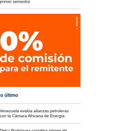
primer semestre
o último
Venezuela evalúa alianzas petroleras
con la Cámara Africana de Energía
Delcy Rodríguez coordina planes de