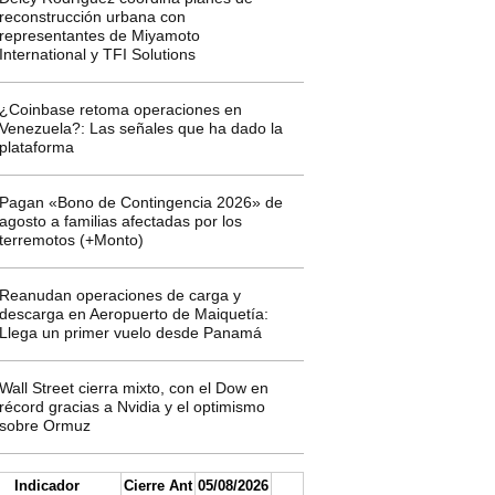
reconstrucción urbana con
representantes de Miyamoto
International y TFI Solutions
¿Coinbase retoma operaciones en
Venezuela?: Las señales que ha dado la
plataforma
Pagan «Bono de Contingencia 2026» de
agosto a familias afectadas por los
terremotos (+Monto)
Reanudan operaciones de carga y
descarga en Aeropuerto de Maiquetía:
Llega un primer vuelo desde Panamá
Wall Street cierra mixto, con el Dow en
récord gracias a Nvidia y el optimismo
sobre Ormuz
Indicador
Cierre Ant
05/08/2026