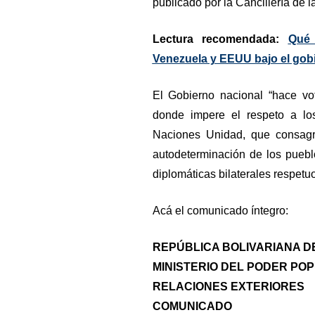
publicado por la Cancillería de l
Lectura recomendada:
Qué 
Venezuela y EEUU bajo el gob
El Gobierno nacional “hace v
donde impere el respeto a los
Naciones Unidad, que consagr
autodeterminación de los pueblo
diplomáticas bilaterales respetu
Acá el comunicado íntegro:
REPÚBLICA BOLIVARIANA D
MINISTERIO DEL PODER PO
RELACIONES EXTERIORES
COMUNICADO