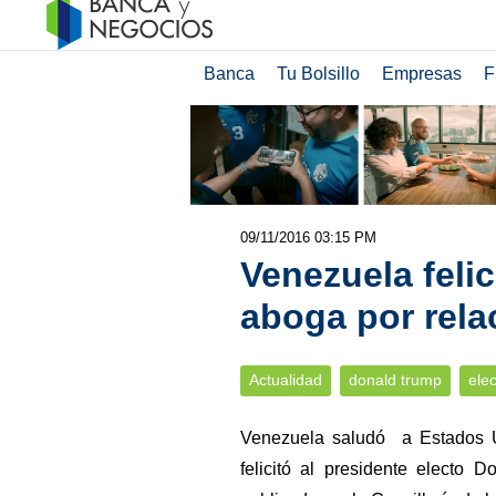
Banca
Tu Bolsillo
Empresas
F
09/11/2016 03:15 PM
Venezuela feli
aboga por rela
Actualidad
donald trump
ele
Venezuela saludó a Estados Un
felicitó al presidente electo 