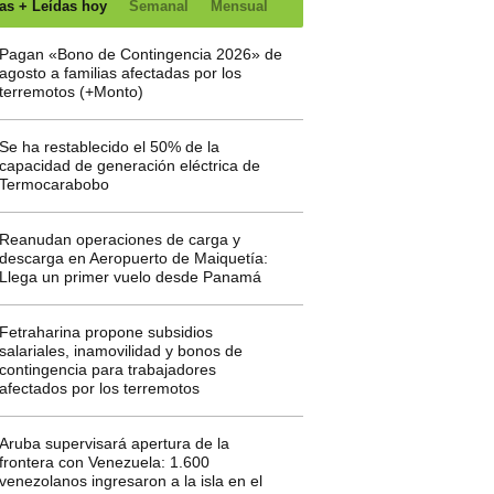
as + Leídas hoy
Semanal
Mensual
Pagan «Bono de Contingencia 2026» de
agosto a familias afectadas por los
terremotos (+Monto)
Se ha restablecido el 50% de la
capacidad de generación eléctrica de
Termocarabobo
Reanudan operaciones de carga y
descarga en Aeropuerto de Maiquetía:
Llega un primer vuelo desde Panamá
Fetraharina propone subsidios
salariales, inamovilidad y bonos de
contingencia para trabajadores
afectados por los terremotos
Aruba supervisará apertura de la
frontera con Venezuela: 1.600
venezolanos ingresaron a la isla en el