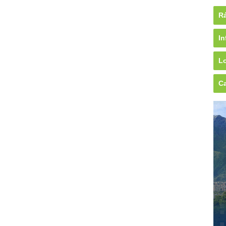
Rá
In
Lo
Ca