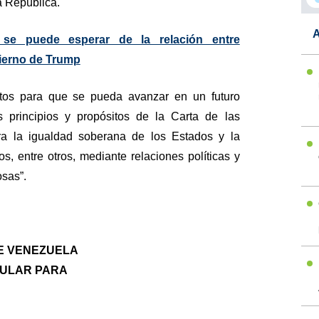
a República.
A
se puede esperar de la relación entre
ierno de Trump
otos para que se pueda avanzar en un futuro
 principios y propósitos de la Carta de las
a la igualdad soberana de los Estados y la
s, entre otros, mediante relaciones políticas y
osas”.
E VENEZUELA
PULAR PARA