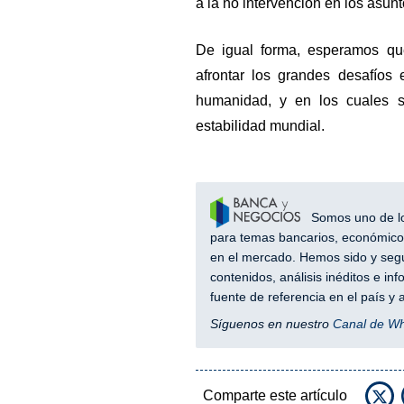
a la no intervención en los asunto
De igual forma, esperamos qu
afrontar los grandes desafíos 
humanidad, y en los cuales s
estabilidad mundial.
Somos uno de los
para temas bancarios, económicos
en el mercado. Hemos sido y segu
contenidos, análisis inéditos e i
fuente de referencia en el país 
Síguenos en nuestro
Canal de W
Comparte este artículo