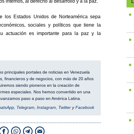
s internos, al derecho al desarrollo y a la paz.
L
e los Estados Unidos de Norteamérica sepa
económicos, sociales y políticos que tiene la
u actuación es importante para la paz y la
 principales portales de noticias en Venezuela
, financieros y de negocios, con más de 20 años
iremos siendo pioneros en la creación de
nformes especiales. Nos hemos convertido en una
y avanzamos paso a paso en América Latina.
hatsApp
,
Telegram
,
Instagram
,
Twitter
y
Facebook