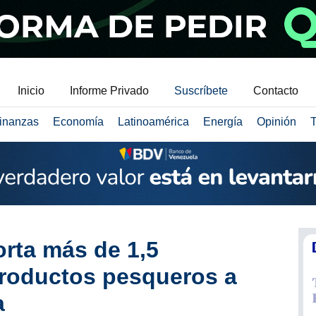
Inicio
Informe Privado
Suscríbete
Contacto
inanzas
Economía
Latinoamérica
Energía
Opinión
T
rta más de 1,5
productos pesqueros a
a