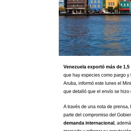
Venezuela exportó más de 1,5
que hay especies como pargo y b
Aruba, informó este lunes el Mini
que detalló que el envío se hizo
A través de una nota de prensa, l
parte del compromiso del Gobier
demanda internacional
, ademá