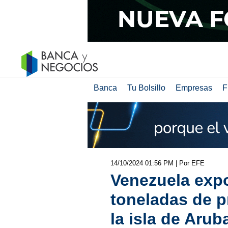
Banca
Tu Bolsillo
Empresas
F
14/10/2024 01:56 PM
| Por EFE
Venezuela expo
toneladas de 
la isla de Arub