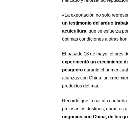
mercado y reforzar su reputació
«La exportación no solo represe
un testimonio del arduo trabaj
acuicultura
, que se esfuerza po
óptimas condiciones a otras fron
El pasado 18 de mayo, el presi
experimentó un crecimiento de
pesquero
durante el primer cuat
alianzas con China, un crecimie
productos del mar.
Recordó que la nación caribeña 
precisar los destinos, números 
negocios con China, de los qu