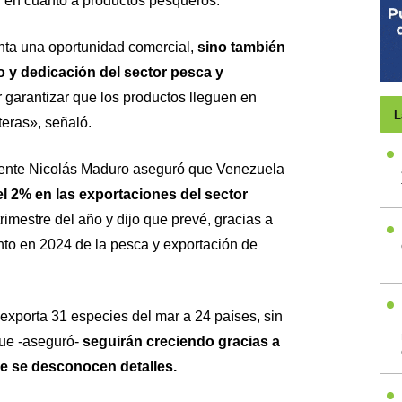
n en cuanto a productos pesqueros.
nta una oportunidad comercial,
sino también
o y dedicación del sector pesca y
r garantizar que los productos lleguen en
L
teras», señaló.
dente Nicolás Maduro aseguró que Venezuela
l 2% en las exportaciones del sector
rimestre del año y dijo que prevé, gracias a
nto en 2024 de la pesca y exportación de
exporta 31 especies del mar a 24 países, sin
que -aseguró-
seguirán creciendo gracias a
e se desconocen detalles.