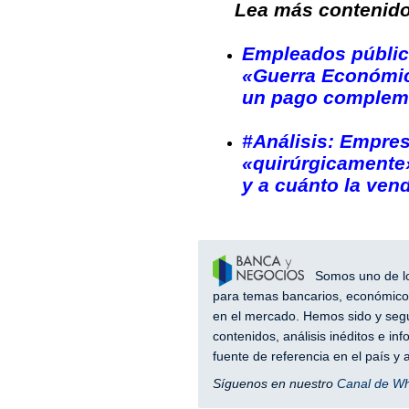
Lea más contenido 
Empleados públic
«Guerra Económi
un pago complem
#Análisis: Empres
«quirúrgicamente
y a cuánto la ven
Somos uno de los
para temas bancarios, económicos
en el mercado. Hemos sido y segu
contenidos, análisis inéditos e i
fuente de referencia en el país 
Síguenos en nuestro
Canal de W