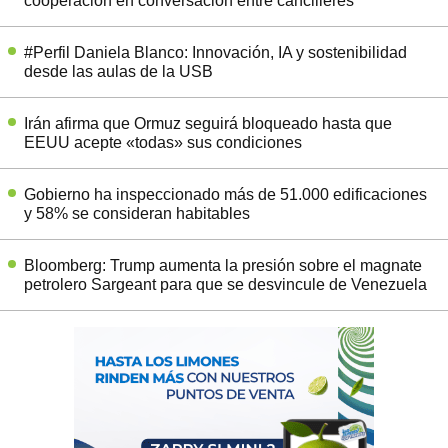
cooperación en conversación entre cancilleres
#Perfil Daniela Blanco: Innovación, IA y sostenibilidad
desde las aulas de la USB
Irán afirma que Ormuz seguirá bloqueado hasta que
EEUU acepte «todas» sus condiciones
Gobierno ha inspeccionado más de 51.000 edificaciones
y 58% se consideran habitables
Bloomberg: Trump aumenta la presión sobre el magnate
petrolero Sargeant para que se desvincule de Venezuela