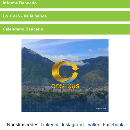
Informe Bancario
Lo + y lo - de la banca
Calendario Bancario
Nuestras redes:
Linkedin
|
Instagram
|
Twitter
|
Facebook