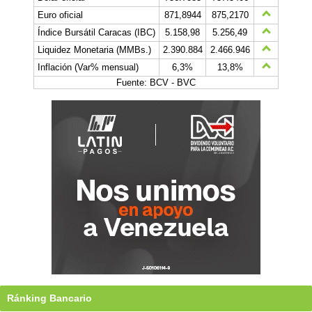
Euro oficial
871,8944
875,2170
Índice Bursátil Caracas (IBC)
5.158,98
5.256,49
Liquidez Monetaria (MMBs.)
2.390.884
2.466.946
Inflación (Var% mensual)
6,3%
13,8%
Fuente: BCV - BVC
Ránking Bancario