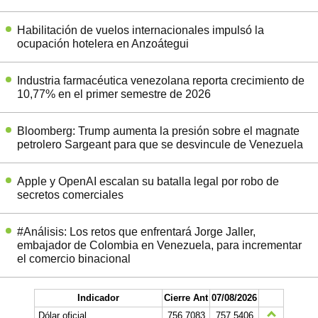
Habilitación de vuelos internacionales impulsó la
ocupación hotelera en Anzoátegui
Industria farmacéutica venezolana reporta crecimiento de
10,77% en el primer semestre de 2026
Bloomberg: Trump aumenta la presión sobre el magnate
petrolero Sargeant para que se desvincule de Venezuela
Apple y OpenAI escalan su batalla legal por robo de
secretos comerciales
#Análisis: Los retos que enfrentará Jorge Jaller,
embajador de Colombia en Venezuela, para incrementar
el comercio binacional
Indicador
Cierre Ant
07/08/2026
Dólar oficial
756.7083
757.5406