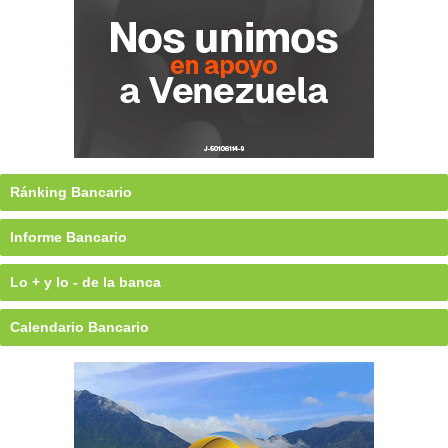
Ránking Bancario
Informe Bancario
Lo + y lo - de la banca
Calendario Bancario