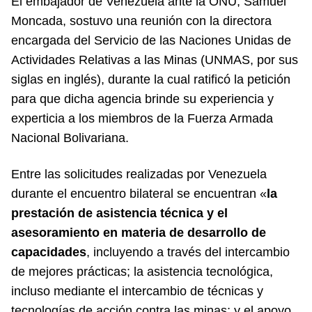
El embajador de Venezuela ante la ONU, Samuel
Moncada, sostuvo una reunión con la directora
encargada del Servicio de las Naciones Unidas de
Actividades Relativas a las Minas (UNMAS, por sus
siglas en inglés), durante la cual ratificó la petición
para que dicha agencia brinde su experiencia y
experticia a los miembros de la Fuerza Armada
Nacional Bolivariana.
Entre las solicitudes realizadas por Venezuela
durante el encuentro bilateral se encuentran «
la
prestación de asistencia técnica y el
asesoramiento en materia de desarrollo de
capacidades
, incluyendo a través del intercambio
de mejores prácticas; la asistencia tecnológica,
incluso mediante el intercambio de técnicas y
tecnologías de acción contra las minas; y el apoyo