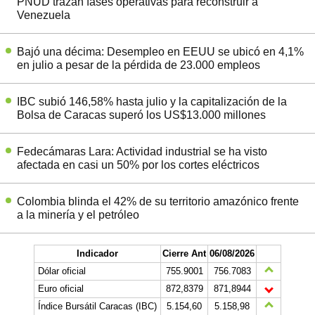
PNUD trazan fases operativas para reconstruir a
Venezuela
Bajó una décima: Desempleo en EEUU se ubicó en 4,1%
en julio a pesar de la pérdida de 23.000 empleos
IBC subió 146,58% hasta julio y la capitalización de la
Bolsa de Caracas superó los US$13.000 millones
Fedecámaras Lara: Actividad industrial se ha visto
afectada en casi un 50% por los cortes eléctricos
Colombia blinda el 42% de su territorio amazónico frente
a la minería y el petróleo
Indicador
Cierre Ant
06/08/2026
Dólar oficial
755.9001
756.7083
Euro oficial
872,8379
871,8944
Índice Bursátil Caracas (IBC)
5.154,60
5.158,98