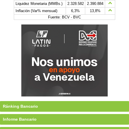
Liquidez Monetaria (MMBs.)
2.328.582
2.390.884
Inflación (Var% mensual)
6,3%
13,8%
Fuente: BCV - BVC
Ránking Bancario
Informe Bancario