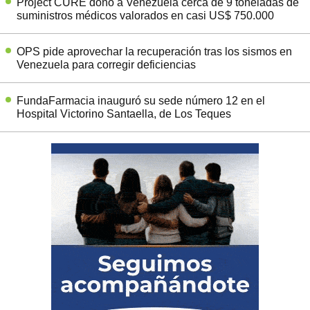
Project CURE donó a Venezuela cerca de 9 toneladas de
suministros médicos valorados en casi US$ 750.000
OPS pide aprovechar la recuperación tras los sismos en
Venezuela para corregir deficiencias
FundaFarmacia inauguró su sede número 12 en el
Hospital Victorino Santaella, de Los Teques