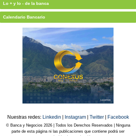
Lo + y lo - de la banca
Calendario Bancario
Nuestras redes:
Linkedin
|
Instagram
|
Twitter
|
Facebook
© Banca y Negocios 2026 | Todos los Derechos Reservados | Ninguna
parte de esta página ni las publicaciones que contiene podrá ser