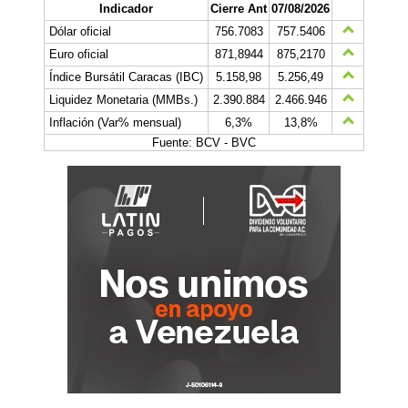
Indicador
Cierre Ant
07/08/2026
Dólar oficial
756.7083
757.5406
Euro oficial
871,8944
875,2170
Índice Bursátil Caracas (IBC)
5.158,98
5.256,49
Liquidez Monetaria (MMBs.)
2.390.884
2.466.946
Inflación (Var% mensual)
6,3%
13,8%
Fuente: BCV - BVC