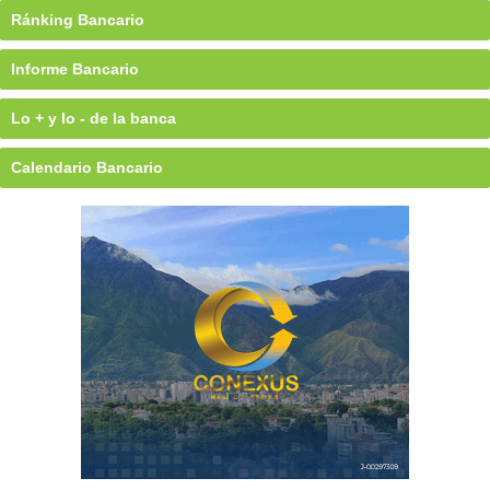
Ránking Bancario
Informe Bancario
Lo + y lo - de la banca
Calendario Bancario