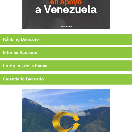
Ránking Bancario
Informe Bancario
Lo + y lo - de la banca
Calendario Bancario