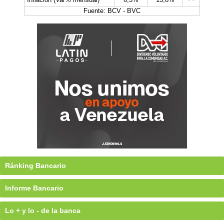
Fuente: BCV - BVC
Ránking Bancario
Informe Bancario
Lo + y lo - de la banca