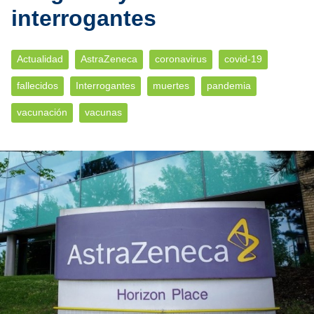
interrogantes
Actualidad
AstraZeneca
coronavirus
covid-19
fallecidos
Interrogantes
muertes
pandemia
vacunación
vacunas