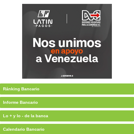
Ránking Bancario
Informe Bancario
Lo + y lo - de la banca
Calendario Bancario