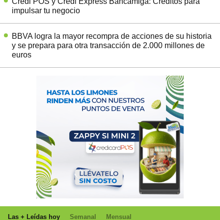
Credi POS y Credi Express Bancamiga: Créditos para
impulsar tu negocio
BBVA logra la mayor recompra de acciones de su historia
y se prepara para otra transacción de 2.000 millones de
euros
Las + Leídas hoy
Semanal
Mensual