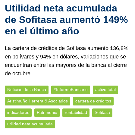
Utilidad neta acumulada
de Sofitasa aumentó 149%
en el último año
La cartera de créditos de Sofitasa aumentó 136,8%
en bolívares y 94% en dólares, variaciones que se
encuentran entre las mayores de la banca al cierre
de octubre.
Noticias de la Banca
#InformeBancario
activo total
Aristimuño Herrera & Asociados
cartera de créditos
indicadores
Patrimonio
rentabilidad
Sofitasa
utilidad neta acumulada