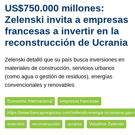
US$750.000 millones:
Zelenski invita a empresas
francesas a invertir en la
reconstrucción de Ucrania
Zelenski detalló que su país busca inversiones en
materiales de construcción, servicios urbanos
(como agua o gestión de residuos), energías
convencionales y renovables
Economía Internacional
empresas francesas
https://www.bancaynegocios.com/zelenski-energia-ucraniana-gas-
inversión
reconstrucción
ucrania
Volodimir Zelenski