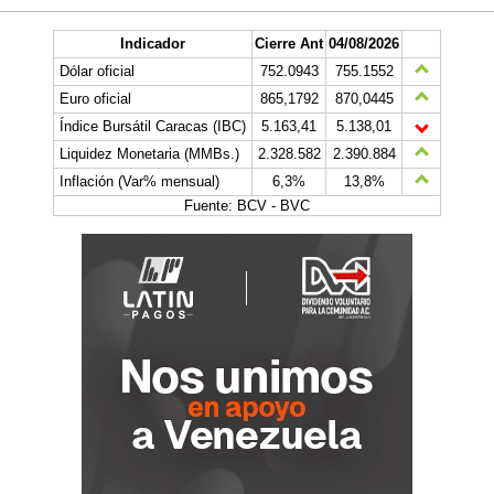
Indicador
Cierre Ant
04/08/2026
Dólar oficial
752.0943
755.1552
Euro oficial
865,1792
870,0445
Índice Bursátil Caracas (IBC)
5.163,41
5.138,01
Liquidez Monetaria (MMBs.)
2.328.582
2.390.884
Inflación (Var% mensual)
6,3%
13,8%
Fuente: BCV - BVC