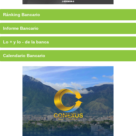
Ránking Bancario
Informe Bancario
Lo + y lo - de la banca
Calendario Bancario