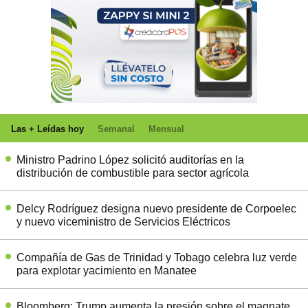
Las + Leídas hoy
Semanal
Mensual
Ministro Padrino López solicitó auditorías en la
distribución de combustible para sector agrícola
Delcy Rodríguez designa nuevo presidente de Corpoelec
y nuevo viceministro de Servicios Eléctricos
Compañía de Gas de Trinidad y Tobago celebra luz verde
para explotar yacimiento en Manatee
Bloomberg: Trump aumenta la presión sobre el magnate