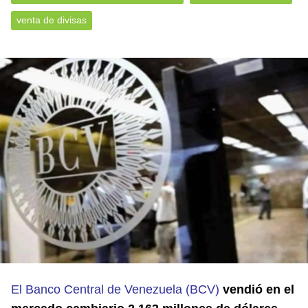
venta de divisas
El Banco Central de Venezuela (BCV)
vendió en el