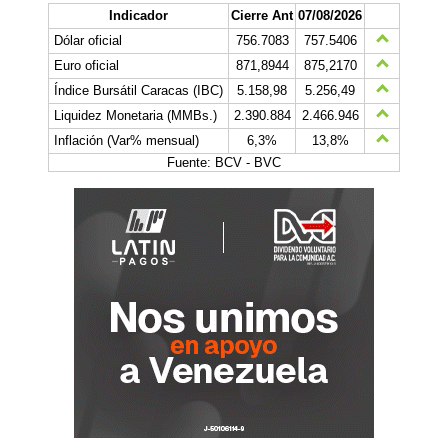
Indicador
Cierre Ant
07/08/2026
Dólar oficial
756.7083
757.5406
Euro oficial
871,8944
875,2170
Índice Bursátil Caracas (IBC)
5.158,98
5.256,49
Liquidez Monetaria (MMBs.)
2.390.884
2.466.946
Inflación (Var% mensual)
6,3%
13,8%
Fuente: BCV - BVC