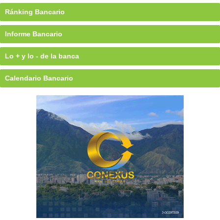
Ránking Bancario
Informe Bancario
Lo + y lo - de la banca
Calendario Bancario