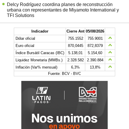
Delcy Rodríguez coordina planes de reconstrucción
urbana con representantes de Miyamoto International y
TFI Solutions
Indicador
Cierre Ant
05/08/2026
Dólar oficial
755.1552
755.9001
Euro oficial
870,0445
872,8379
Índice Bursátil Caracas (IBC)
5.138,01
5.154,60
Liquidez Monetaria (MMBs.)
2.328.582
2.390.884
Inflación (Var% mensual)
6,3%
13,8%
Fuente: BCV - BVC