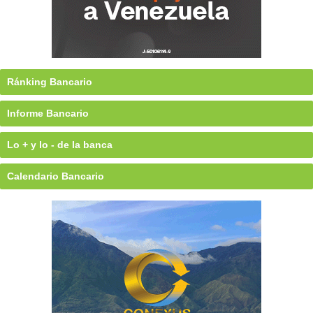
Ránking Bancario
Informe Bancario
Lo + y lo - de la banca
Calendario Bancario