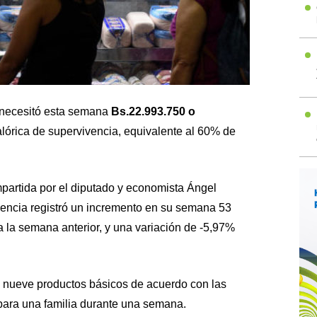
 necesitó esta semana
Bs.22.993.750 o
alórica de supervivencia, equivalente al 60% de
artida por el diputado y economista Ángel
vencia registró un incremento en su semana 53
 la semana anterior, y una variación de -5,97%
de nueve productos básicos de acuerdo con las
para una familia durante una semana.