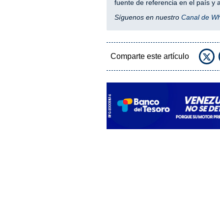
fuente de referencia en el país 
Síguenos en nuestro
Canal de W
Comparte este artículo