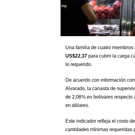
Una familia de cuatro miembros
US$22,37
para cubrir la carga c
lo requerido.
De acuerdo con información comp
Alvarado, la canasta de supervi
de 2,06% en bolívares respecto a
en dólares.
Este indicador refleja el costo 
cantidades mínimas requeridas 