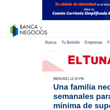
Banca
Tu Bolsillo
Empresas
F
08/01/2021 12:15 PM
Una familia ne
semanales para
mínima de sup