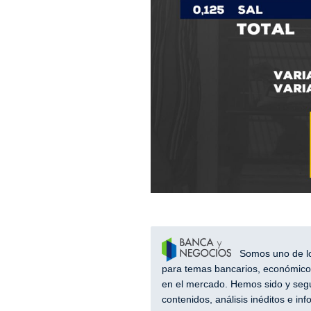
Somos uno de los
para temas bancarios, económicos
en el mercado. Hemos sido y segu
contenidos, análisis inéditos e i