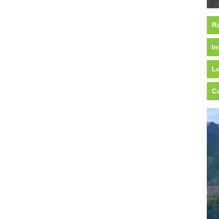
Rá
In
Lo
Ca