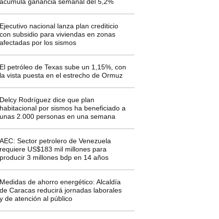
acumula ganancia semanal del 5,2%
Ejecutivo nacional lanza plan crediticio
con subsidio para viviendas en zonas
afectadas por los sismos
El petróleo de Texas sube un 1,15%, con
la vista puesta en el estrecho de Ormuz
Delcy Rodríguez dice que plan
habitacional por sismos ha beneficiado a
unas 2.000 personas en una semana
AEC: Sector petrolero de Venezuela
requiere US$183 mil millones para
producir 3 millones bdp en 14 años
Medidas de ahorro energético: Alcaldía
de Caracas reducirá jornadas laborales
y de atención al público