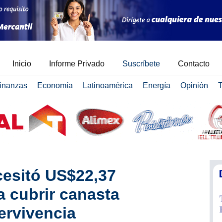
Inicio
Informe Privado
Suscríbete
Contacto
inanzas
Economía
Latinoamérica
Energía
Opinión
T
cesitó US$22,37
 cubrir canasta
ervivencia