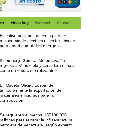
as + Leídas hoy
Semanal
Mensual
Ejecutivo nacional presenta plan de
racionamiento eléctrico al sector privado
para amortiguar déficit energético
Bloomberg: General Motors evalúa
regreso a Venezuela y considera el país
como un «mercado relevante»
En Gaceta Oficial: Suspenden
temporalmente la exportación de
materiales e insumos para la
construcción
Se requieren al menos US$100.000
millones para reparar la infraestructura
petrolera de Venezuela, según experto