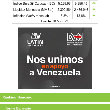
Índice Bursátil Caracas (IBC)
5.158,98
5.256,49
Liquidez Monetaria (MMBs.)
2.390.884
2.466.946
Inflación (Var% mensual)
6,3%
13,8%
Fuente: BCV - BVC
Ránking Bancario
Informe Bancario