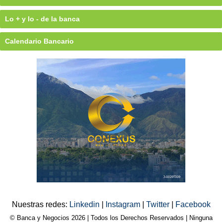
Lo + y lo - de la banca
Calendario Bancario
Nuestras redes:
Linkedin
|
Instagram
|
Twitter
|
Facebook
© Banca y Negocios 2026 | Todos los Derechos Reservados | Ninguna