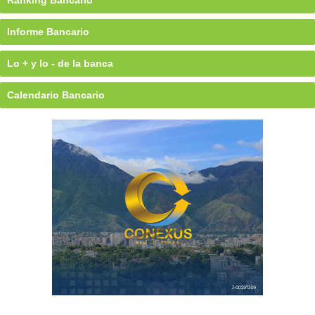
Informe Bancario
Lo + y lo - de la banca
Calendario Bancario