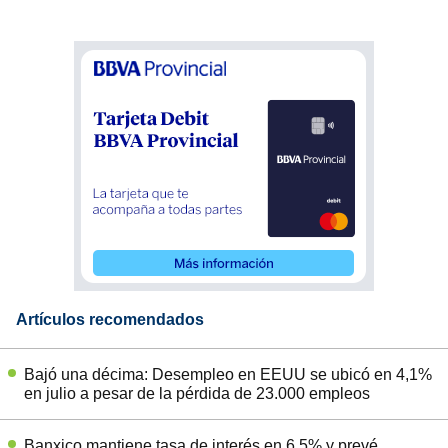
Artículos recomendados
Bajó una décima: Desempleo en EEUU se ubicó en 4,1%
en julio a pesar de la pérdida de 23.000 empleos
Banxico mantiene tasa de interés en 6,5% y prevé