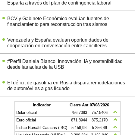
Esparta a través del plan de contingencia laboral
BCV y Gabinete Económico evalúan fuentes de
financiamiento para reconstrucción tras sismos
Venezuela y España evalúan oportunidades de
cooperación en conversación entre cancilleres
#Perfil Daniela Blanco: Innovación, IA y sostenibilidad
desde las aulas de la USB
El déficit de gasolina en Rusia dispara remodelaciones
de automóviles a gas licuado
Indicador
Cierre Ant
07/08/2026
Dólar oficial
756.7083
757.5406
Euro oficial
871,8944
875,2170
Índice Bursátil Caracas (IBC)
5.158,98
5.256,49