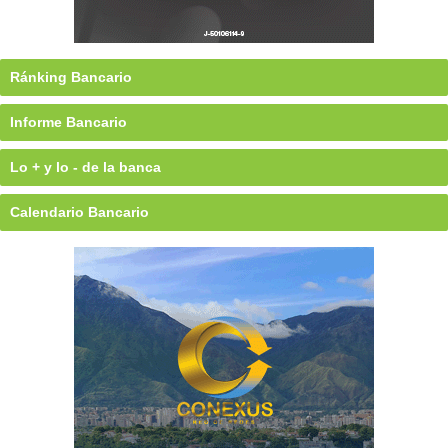
Ránking Bancario
Informe Bancario
Lo + y lo - de la banca
Calendario Bancario