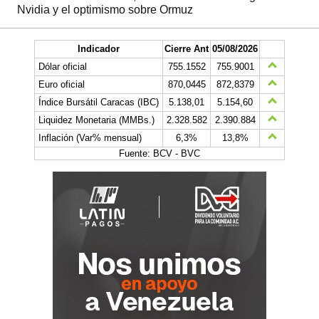
Nvidia y el optimismo sobre Ormuz
Indicador
Cierre Ant
05/08/2026
Dólar oficial
755.1552
755.9001
Euro oficial
870,0445
872,8379
Índice Bursátil Caracas (IBC)
5.138,01
5.154,60
Liquidez Monetaria (MMBs.)
2.328.582
2.390.884
Inflación (Var% mensual)
6,3%
13,8%
Fuente: BCV - BVC