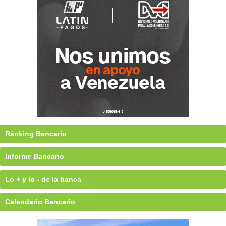
Ránking Bancario
Informe Bancario
Lo + y lo - de la banca
Calendario Bancario