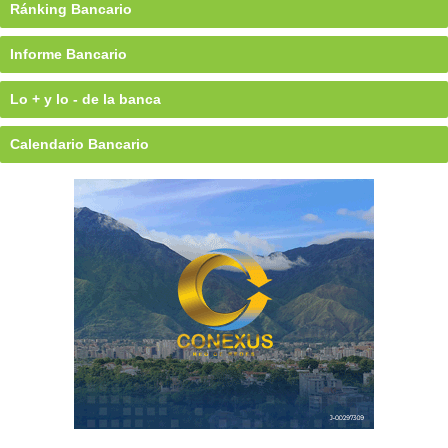
Ránking Bancario
Informe Bancario
Lo + y lo - de la banca
Calendario Bancario