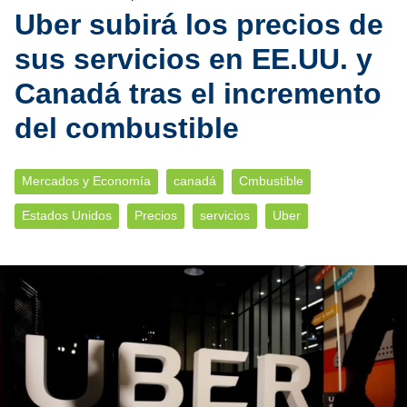
Uber subirá los precios de
sus servicios en EE.UU. y
Canadá tras el incremento
del combustible
Mercados y Economía
canadá
Cmbustible
Estados Unidos
Precios
servicios
Uber