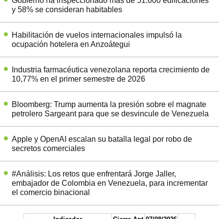
Gobierno ha inspeccionado más de 51.000 edificaciones
y 58% se consideran habitables
Habilitación de vuelos internacionales impulsó la
ocupación hotelera en Anzoátegui
Industria farmacéutica venezolana reporta crecimiento de
10,77% en el primer semestre de 2026
Bloomberg: Trump aumenta la presión sobre el magnate
petrolero Sargeant para que se desvincule de Venezuela
Apple y OpenAI escalan su batalla legal por robo de
secretos comerciales
#Análisis: Los retos que enfrentará Jorge Jaller,
embajador de Colombia en Venezuela, para incrementar
el comercio binacional