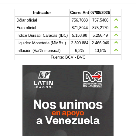
Indicador
Cierre Ant
07/08/2026
Dólar oficial
756.7083
757.5406
Euro oficial
871,8944
875,2170
Índice Bursátil Caracas (IBC)
5.158,98
5.256,49
Liquidez Monetaria (MMBs.)
2.390.884
2.466.946
Inflación (Var% mensual)
6,3%
13,8%
Fuente: BCV - BVC