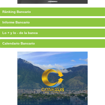
Ránking Bancario
Informe Bancario
Lo + y lo - de la banca
Calendario Bancario