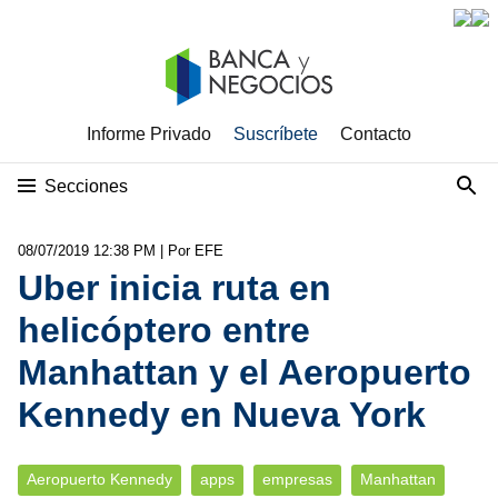
Informe Privado
Suscríbete
Contacto
Secciones
08/07/2019 12:38 PM
| Por EFE
Uber inicia ruta en
helicóptero entre
Manhattan y el Aeropuerto
Kennedy en Nueva York
Aeropuerto Kennedy
apps
empresas
Manhattan