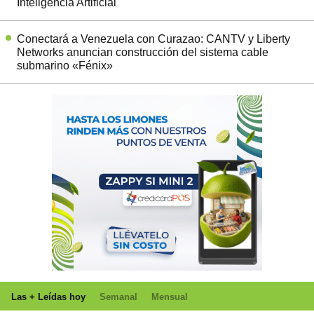
Inteligencia Artificial
Conectará a Venezuela con Curazao: CANTV y Liberty
Networks anuncian construcción del sistema cable
submarino «Fénix»
Las + Leídas hoy
Semanal
Mensual