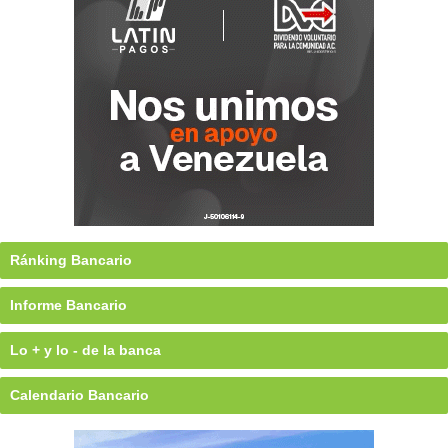
Ránking Bancario
Informe Bancario
Lo + y lo - de la banca
Calendario Bancario