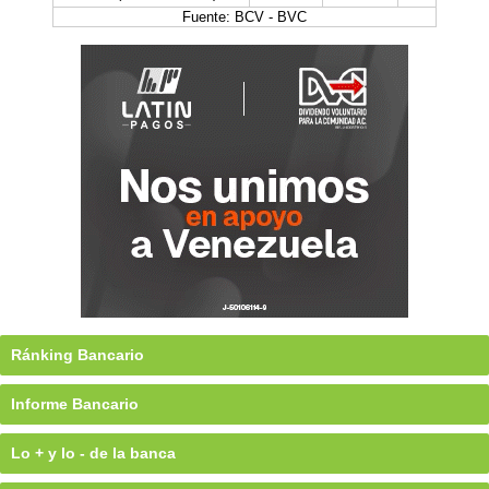
Fuente: BCV - BVC
Ránking Bancario
Informe Bancario
Lo + y lo - de la banca