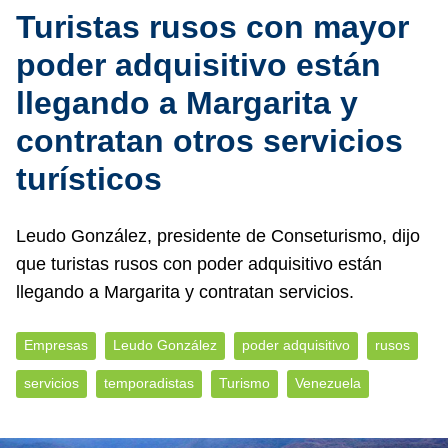
Turistas rusos con mayor
poder adquisitivo están
llegando a Margarita y
contratan otros servicios
turísticos
Leudo González, presidente de Conseturismo, dijo
que turistas rusos con poder adquisitivo están
llegando a Margarita y contratan servicios.
Empresas
Leudo González
poder adquisitivo
rusos
servicios
temporadistas
Turismo
Venezuela