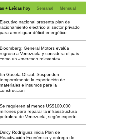
as + Leídas hoy
Semanal
Mensual
Ejecutivo nacional presenta plan de
racionamiento eléctrico al sector privado
para amortiguar déficit energético
Bloomberg: General Motors evalúa
regreso a Venezuela y considera el país
como un «mercado relevante»
En Gaceta Oficial: Suspenden
temporalmente la exportación de
materiales e insumos para la
construcción
Se requieren al menos US$100.000
millones para reparar la infraestructura
petrolera de Venezuela, según experto
Delcy Rodríguez inicia Plan de
Reactivación Económica y entrega de