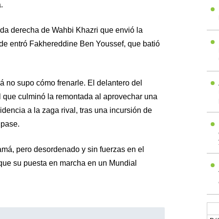
.
anda derecha de Wahbi Khazri que envió la
onde entró Fakhereddine Ben Youssef, que batió
á no supo cómo frenarle. El delantero del
l que culminó la remontada al aprovechar una
dencia a la zaga rival, tras una incursión de
 pase.
má, pero desordenado y sin fuerzas en el
 que su puesta en marcha en un Mundial