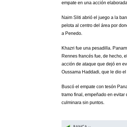
empate en una acción elaborada
Naim Sliti abrió el juego a la b
pelota al centro del área por d
a Penedo.
Khazri fue una pesadilla. Panam
Rennes francés fue, de hecho, e
acción de ataque que dejó en evi
Oussama Haddadi, que le dio el
Buscó el empate con tesón Pana
tramo final, empeñado en evitar
culminara sin puntos.