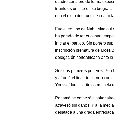
cuadro canalero de forma especi
triunfo es un hito en su biografí
con el éxito después de cuatro f
Fue el equipo de Nabil Maaloul 
ha parado de tener contratiempo
iniciar el partido. Sin portero s
inscripción prematura de Moez B
delegación norteafricana ante la 
Sus dos primeros porteros, Ben
y afrontó el final del torneo con
Youssef fue inscrito como meta r
Panamá se empezó a soltar alred
atravesó sin daños. Y a la media
desatada a una grada entregada h