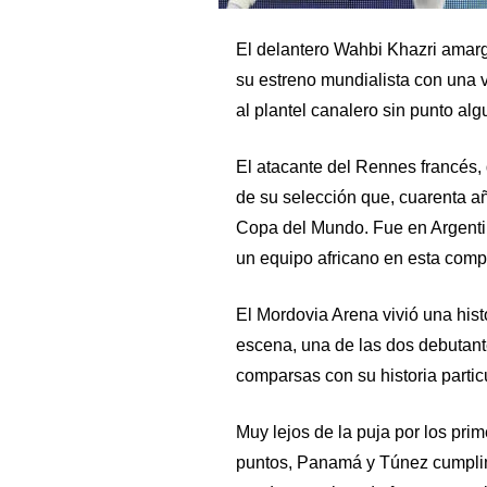
El delantero Wahbi Khazri amarg
su estreno mundialista con una v
al plantel canalero sin punto alg
El atacante del Rennes francés, d
de su selección que, cuarenta a
Copa del Mundo. Fue en Argentin
un equipo africano en esta compe
El Mordovia Arena vivió una hist
escena, una de las dos debutan
comparsas con su historia particu
Muy lejos de la puja por los pri
puntos, Panamá y Túnez cumplime