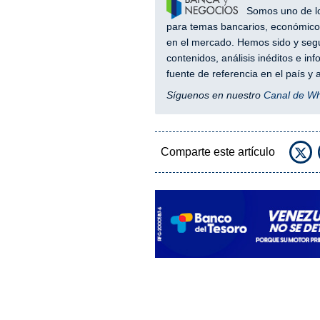
Somos uno de los
para temas bancarios, económicos
en el mercado. Hemos sido y segu
contenidos, análisis inéditos e i
fuente de referencia en el país 
Síguenos en nuestro
Canal de W
Comparte este artículo