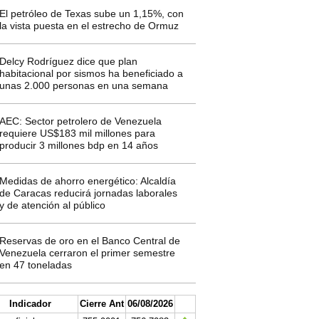
El petróleo de Texas sube un 1,15%, con
la vista puesta en el estrecho de Ormuz
Delcy Rodríguez dice que plan
habitacional por sismos ha beneficiado a
unas 2.000 personas en una semana
AEC: Sector petrolero de Venezuela
requiere US$183 mil millones para
producir 3 millones bdp en 14 años
Medidas de ahorro energético: Alcaldía
de Caracas reducirá jornadas laborales
y de atención al público
Reservas de oro en el Banco Central de
Venezuela cerraron el primer semestre
en 47 toneladas
Indicador
Cierre Ant
06/08/2026