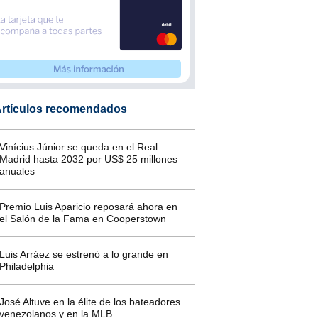
rtículos recomendados
Vinícius Júnior se queda en el Real
Madrid hasta 2032 por US$ 25 millones
anuales
Premio Luis Aparicio reposará ahora en
el Salón de la Fama en Cooperstown
Luis Arráez se estrenó a lo grande en
Philadelphia
José Altuve en la élite de los bateadores
venezolanos y en la MLB