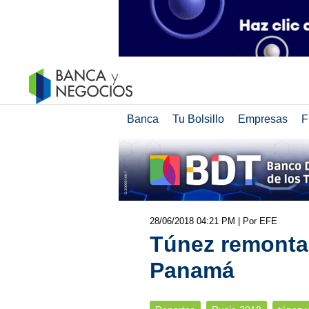
Banca
Tu Bolsillo
Empresas
F
28/06/2018 04:21 PM
| Por EFE
Túnez remonta y
Panamá