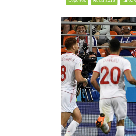
Deportes
Rusia 2018
túnez 