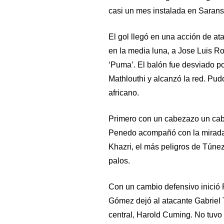
casi un mes instalada en Sarans
El gol llegó en una acción de a
en la media luna, a Jose Luis Ro
‘Puma’. El balón fue desviado 
Mathlouthi y alcanzó la red. Pu
africano.
Primero con un cabezazo un ca
Penedo acompañó con la mirada
Khazri, el más peligros de Túne
palos.
Con un cambio defensivo inició
Gómez dejó al atacante Gabriel T
central, Harold Cuming. No tuvo 