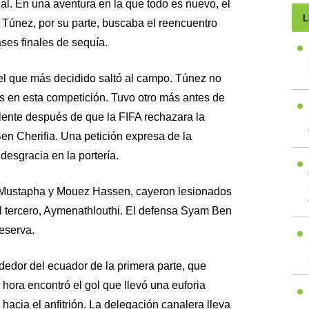
al. En una aventura en la que todo es nuevo, el
L
a. Túnez, por su parte, buscaba el reencuentro
ases finales de sequía.
el que más decidido saltó al campo. Túnez no
s en esta competición. Tuvo otro más antes de
uplente después de que la FIFA rechazara la
en Cherifia. Una petición expresa de la
desgracia en la portería.
 Mustapha y Mouez Hassen, cayeron lesionados
 el tercero, Aymenathlouthi. El defensa Syam Ben
eserva.
edor del ecuador de la primera parte, que
 hora encontró el gol que llevó una euforia
acia el anfitrión. La delegación canalera lleva