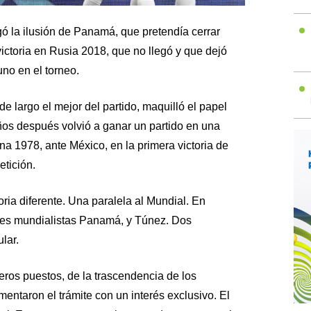
ó la ilusión de Panamá, que pretendía cerrar
ictoria en Rusia 2018, que no llegó y que dejó
uno en el torneo.
e largo el mejor del partido, maquilló el papel
ños después volvió a ganar un partido en una
a 1978, ante México, en la primera victoria de
tición.
oria diferente. Una paralela al Mundial. En
tes mundialistas Panamá, y Túnez. Dos
lar.
meros puestos, de la trascendencia de los
ntaron el trámite con un interés exclusivo. El