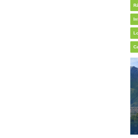
Rá
In
Lo
Ca