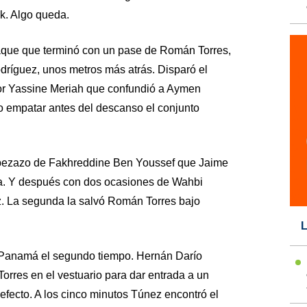
k. Algo queda.
taque que terminó con un pase de Román Torres,
dríguez, unos metros más atrás. Disparó el
por Yassine Meriah que confundió a Aymen
do empatar antes del descanso el conjunto
bezazo de Fakhreddine Ben Youssef que Jaime
. Y después con dos ocasiones de Wahbi
z. La segunda la salvó Román Torres bajo
L
 Panamá el segundo tiempo. Hernán Darío
orres en el vestuario para dar entrada a un
efecto. A los cinco minutos Túnez encontró el