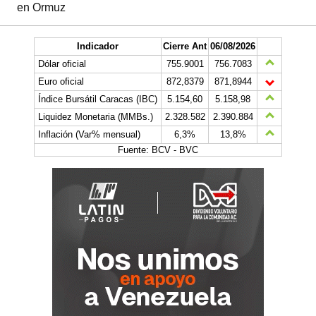
en Ormuz
Indicador
Cierre Ant
06/08/2026
Dólar oficial
755.9001
756.7083
Euro oficial
872,8379
871,8944
Índice Bursátil Caracas (IBC)
5.154,60
5.158,98
Liquidez Monetaria (MMBs.)
2.328.582
2.390.884
Inflación (Var% mensual)
6,3%
13,8%
Fuente: BCV - BVC