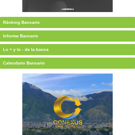
Ránking Bancario
Informe Bancario
Lo + y lo - de la banca
Calendario Bancario