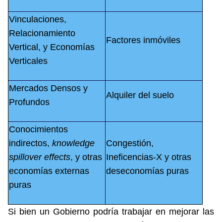
Vinculaciones,
Relacionamiento
Factores inmóviles
Vertical, y Economías
Verticales
Mercados Densos y
Alquiler del suelo
Profundos
Conocimientos
indirectos,
knowledge
Congestión,
spillover effects
, y otras
Ineficencias-X y otras
economías externas
deseconomías puras
puras
Si bien un Gobierno podría trabajar en mejorar las