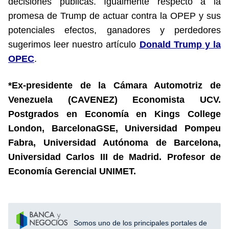
decisiones públicas. Igualmente respecto a la
promesa de Trump de actuar contra la OPEP y sus
potenciales efectos, ganadores y perdedores
sugerimos leer nuestro artículo
Donald Trump y la
OPEC
.
*Ex-presidente de la Cámara Automotriz de
Venezuela (CAVENEZ) Economista UCV.
Postgrados en Economía en Kings College
London, BarcelonaGSE, Universidad Pompeu
Fabra, Universidad Autónoma de Barcelona,
Universidad Carlos III de Madrid. Profesor de
Economía Gerencial UNIMET.
Somos uno de los principales portales de