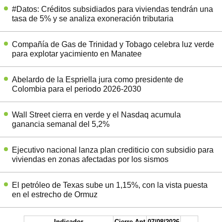
#Datos: Créditos subsidiados para viviendas tendrán una
tasa de 5% y se analiza exoneración tributaria
Compañía de Gas de Trinidad y Tobago celebra luz verde
para explotar yacimiento en Manatee
Abelardo de la Espriella jura como presidente de
Colombia para el periodo 2026-2030
Wall Street cierra en verde y el Nasdaq acumula
ganancia semanal del 5,2%
Ejecutivo nacional lanza plan crediticio con subsidio para
viviendas en zonas afectadas por los sismos
El petróleo de Texas sube un 1,15%, con la vista puesta
en el estrecho de Ormuz
Indicador
Cierre Ant
07/08/2026