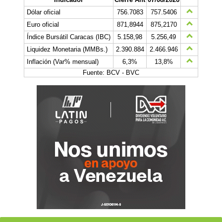
Dólar oficial
756.7083
757.5406
Euro oficial
871,8944
875,2170
Índice Bursátil Caracas (IBC)
5.158,98
5.256,49
Liquidez Monetaria (MMBs.)
2.390.884
2.466.946
Inflación (Var% mensual)
6,3%
13,8%
Fuente: BCV - BVC