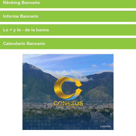
Ránking Bancario
Informe Bancario
Lo + y lo - de la banca
Calendario Bancario