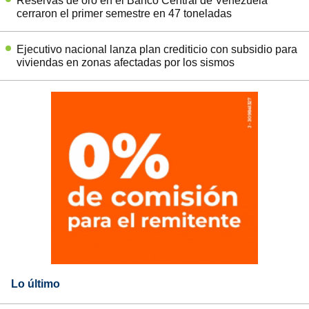
Reservas de oro en el Banco Central de Venezuela
cerraron el primer semestre en 47 toneladas
Ejecutivo nacional lanza plan crediticio con subsidio para
viviendas en zonas afectadas por los sismos
Lo último