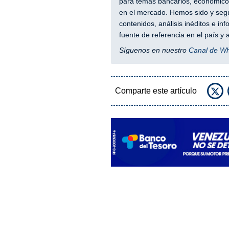
para temas bancarios, económicos
en el mercado. Hemos sido y segu
contenidos, análisis inéditos e i
fuente de referencia en el país 
Síguenos en nuestro
Canal de W
Comparte este artículo