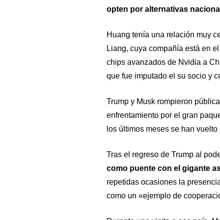
opten por alternativas naciona
Huang tenía una relación muy c
Liang, cuya compañía está en el
chips avanzados de Nvidia a Chi
que fue imputado el su socio y 
Trump y Musk rompieron pública
enfrentamiento por el gran paque
los últimos meses se han vuelto 
Tras el regreso de Trump al pod
como puente con el gigante as
repetidas ocasiones la presencia
como un «ejemplo de cooperació