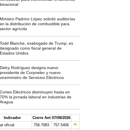
binacional
Ministro Padrino López solicitó auditorías
en la distribución de combustible para
sector agrícola
Todd Blanche, exabogado de Trump, es
designado como fiscal general de
Estados Unidos
Delcy Rodríguez designa nuevo
presidente de Corpoelec y nuevo
viceministro de Servicios Eléctricos
Cortes Eléctricos disminuyen hasta en
70% la jornada laboral en industrias de
Aragua
Indicador
Cierre Ant
07/08/2026
ar oficial
756.7083
757.5406