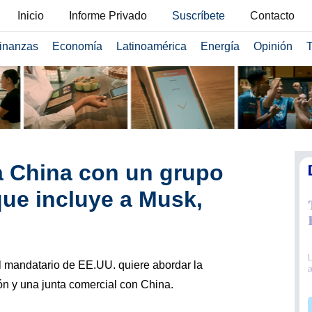
Inicio
Informe Privado
Suscríbete
Contacto
inanzas
Economía
Latinoamérica
Energía
Opinión
T
a China con un grupo
que incluye a Musk,
 el mandatario de EE.UU. quiere abordar la
ón y una junta comercial con China.