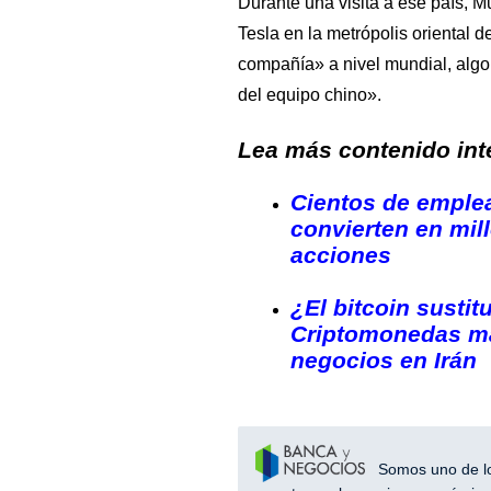
Durante una visita a ese país, 
Tesla en la metrópolis oriental 
compañía» a nivel mundial, algo 
del equipo chino».
Lea más contenido inte
Cientos de emple
convierten en mill
acciones
¿El bitcoin sustit
Criptomonedas ma
negocios en Irán
Somos uno de los