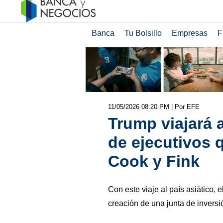
Banca
Tu Bolsillo
Empresas
F
11/05/2026 08:20 PM
| Por EFE
Trump viajará 
de ejecutivos 
Cook y Fink
Con este viaje al país asiático,
creación de una junta de inversi