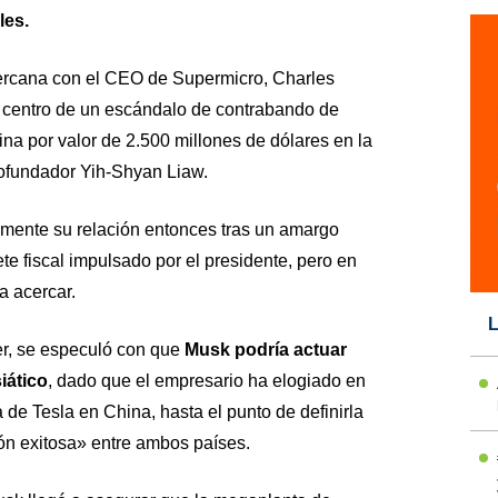
les.
ercana con el CEO de Supermicro, Charles
 centro de un escándalo de contrabando de
na por valor de 2.500 millones de dólares en la
cofundador Yih-Shyan Liaw.
mente su relación entonces tras un amargo
te fiscal impulsado por el presidente, pero en
a acercar.
L
er, se especuló con que
Musk podría actuar
iático
, dado que el empresario ha elogiado en
 de Tesla en China, hasta el punto de definirla
n exitosa» entre ambos países.