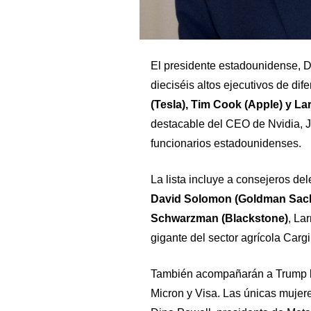
El presidente estadounidense, D
dieciséis altos ejecutivos de dif
(Tesla), Tim Cook (Apple) y La
destacable del CEO de Nvidia, 
funcionarios estadounidenses.
La lista incluye a consejeros d
David Solomon (Goldman Sach
Schwarzman (Blackstone)
, La
gigante del sector agrícola Cargil
También acompañarán a Trump lo
Micron y Visa. Las únicas mujere