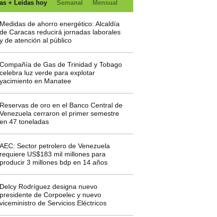
as + Leídas hoy
Semanal
Mensual
Medidas de ahorro energético: Alcaldía
de Caracas reducirá jornadas laborales
y de atención al público
Compañía de Gas de Trinidad y Tobago
celebra luz verde para explotar
yacimiento en Manatee
Reservas de oro en el Banco Central de
Venezuela cerraron el primer semestre
en 47 toneladas
AEC: Sector petrolero de Venezuela
requiere US$183 mil millones para
producir 3 millones bdp en 14 años
Delcy Rodríguez designa nuevo
presidente de Corpoelec y nuevo
viceministro de Servicios Eléctricos