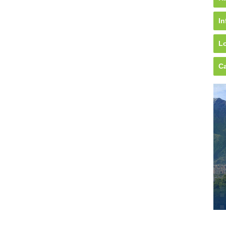
In
Lo
Ca