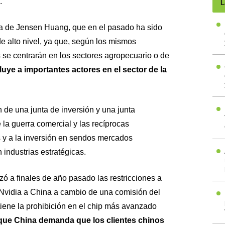
.
L
a de Jensen Huang, que en el pasado ha sido
de alto nivel, ya que, según los mismos
 se centrarán en los sectores agropecuario o de
cluye a importantes actores en el sector de la
 de una junta de inversión y una junta
la guerra comercial y las recíprocas
s y a la inversión en sendos mercados
 industrias estratégicas.
zó a finales de año pasado las restricciones a
Nvidia a China a cambio de una comisión del
ene la prohibición en el chip más avanzado
que China demanda que los clientes chinos