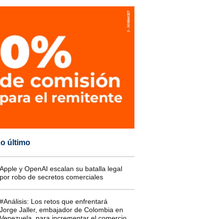
o último
Apple y OpenAI escalan su batalla legal
por robo de secretos comerciales
#Análisis: Los retos que enfrentará
Jorge Jaller, embajador de Colombia en
Venezuela, para incrementar el comercio