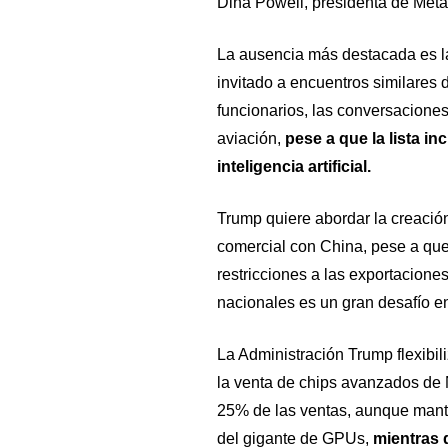
Dina Powell, presidenta de Meta
La ausencia más destacada es l
invitado a encuentros similares 
funcionarios, las conversaciones
aviación,
pese a que la lista in
inteligencia artificial.
Trump quiere abordar la creación
comercial con China, pese a que 
restricciones a las exportacione
nacionales es un gran desafío en
La Administración Trump flexibili
la venta de chips avanzados de 
25% de las ventas, aunque manti
del gigante de GPUs,
mientras 