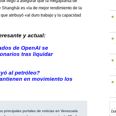
Musk llegó a asegurar que la megaplanta de
de Shanghái es «la de mejor rendimiento de la
que atribuyó «al duro trabajo y la capacidad
resante y actual:
ados de OpenAI se
onarios tras liquidar
uyó al petróleo?
ntienen en movimiento los
 principales portales de noticias en Venezuela
Dól