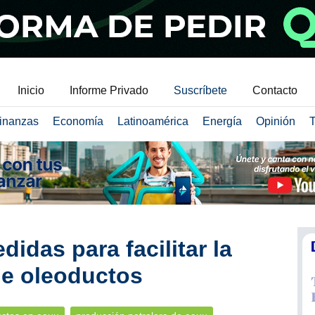
Inicio
Informe Privado
Suscríbete
Contacto
inanzas
Economía
Latinoamérica
Energía
Opinión
T
idas para facilitar la
de oleoductos