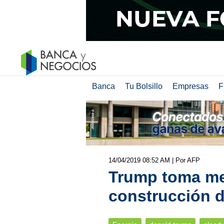
Banca
Tu Bolsillo
Empresas
F
14/04/2019 08:52 AM
| Por AFP
Trump toma med
construcción 