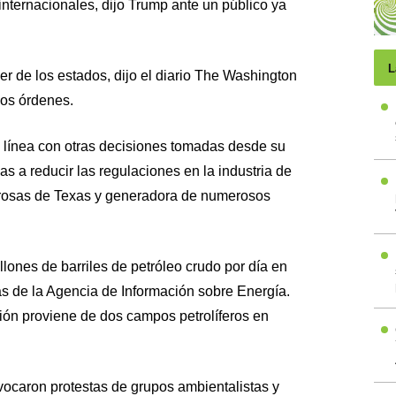
 internacionales, dijo Trump ante un público ya
L
er de los estados, dijo el diario The Washington
dos órdenes.
 línea con otras decisiones tomadas desde su
as a reducir las regulaciones en la industria de
erosas de Texas y generadora de numerosos
ones de barriles de petróleo crudo por día en
as de la Agencia de Información sobre Energía.
ión proviene de dos campos petrolíferos en
vocaron protestas de grupos ambientalistas y