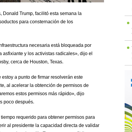
, Donald Trump, facilitó esta semana la
soductos para consternación de los
nfraestructura necesaria está bloqueada por
asfixiante y los activistas radicales», dijo el
osby, cerca de Houston, Texas.
estoy a punto de firmar resolverán este
e, al acelerar la obtención de permisos de
garemos estos permisos más rápido», dijo
as poco después.
l tiempo requerido para obtener permisos para
ferir al presidente la capacidad directa de validar