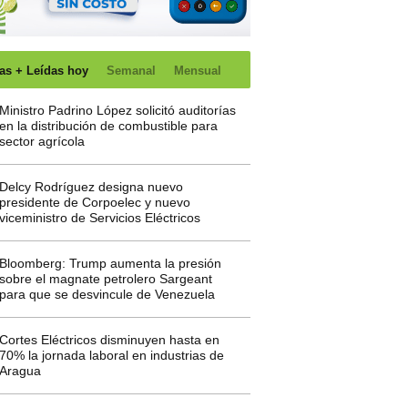
as + Leídas hoy
Semanal
Mensual
Ministro Padrino López solicitó auditorías
en la distribución de combustible para
sector agrícola
Delcy Rodríguez designa nuevo
presidente de Corpoelec y nuevo
viceministro de Servicios Eléctricos
Bloomberg: Trump aumenta la presión
sobre el magnate petrolero Sargeant
para que se desvincule de Venezuela
Cortes Eléctricos disminuyen hasta en
70% la jornada laboral en industrias de
Aragua