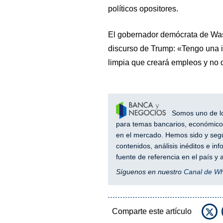
políticos opositores.
El gobernador demócrata de Washi
discurso de Trump: «Tengo una id
limpia que creará empleos y no d
Somos uno de los
para temas bancarios, económicos
en el mercado. Hemos sido y segu
contenidos, análisis inéditos e i
fuente de referencia en el país 
Síguenos en nuestro
Canal de W
Comparte este artículo