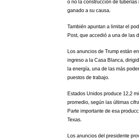
o no la construcción de tuberías
ganado a su causa.
También apuntan a limitar el pod
Post, que accedió a una de las 
Los anuncios de Trump están en
ingreso a la Casa Blanca, dirigid
la energía, una de las más pod
puestos de trabajo.
Estados Unidos produce 12,2 mill
promedio, según las últimas cifr
Parte importante de esa producc
Texas.
Los anuncios del presidente pro