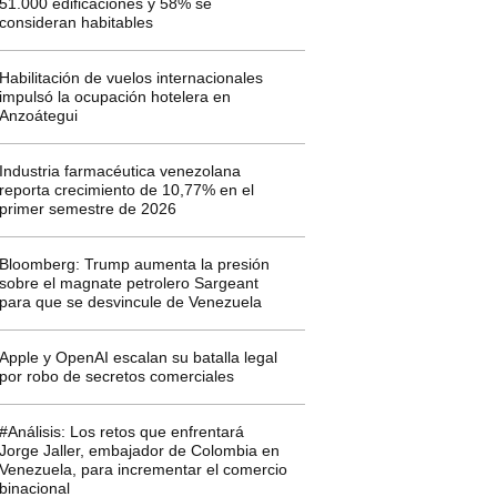
51.000 edificaciones y 58% se
consideran habitables
Habilitación de vuelos internacionales
impulsó la ocupación hotelera en
Anzoátegui
Industria farmacéutica venezolana
reporta crecimiento de 10,77% en el
primer semestre de 2026
Bloomberg: Trump aumenta la presión
sobre el magnate petrolero Sargeant
para que se desvincule de Venezuela
Apple y OpenAI escalan su batalla legal
por robo de secretos comerciales
#Análisis: Los retos que enfrentará
Jorge Jaller, embajador de Colombia en
Venezuela, para incrementar el comercio
binacional