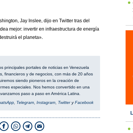
ngton, Jay Inslee, dijo en Twitter tras del
ea mejor: invertir en infraestructura de energía
estruirá el planeta».
 principales portales de noticias en Venezuela
, financieros y de negocios, con más de 20 años
iremos siendo pioneros en la creación de
nformes especiales. Nos hemos convertido en una
y avanzamos paso a paso en América Latina.
hatsApp
,
Telegram
,
Instagram
,
Twitter
y
Facebook
L