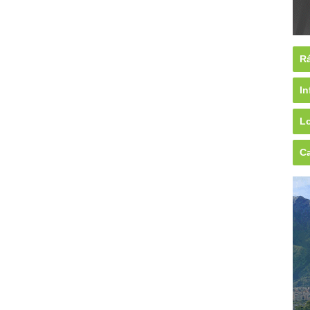
Rá
In
Lo
Ca