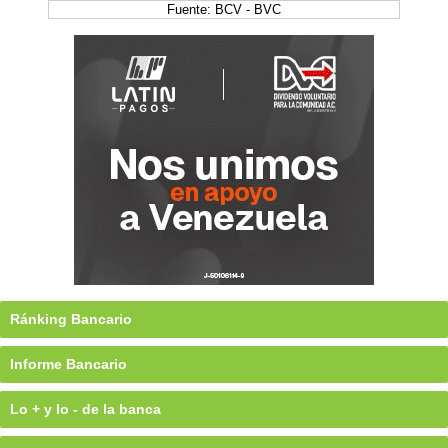
Fuente: BCV - BVC
Ránking Bancario
Informe Bancario
Lo + y lo - de la banca