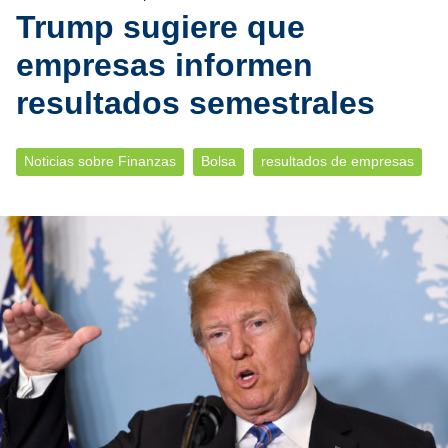
Trump sugiere que
empresas informen
resultados semestrales
Noticias sobre Finanzas
Bolsa
resultados de empresas