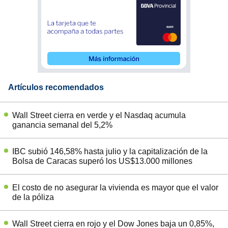
Artículos recomendados
Wall Street cierra en verde y el Nasdaq acumula
ganancia semanal del 5,2%
IBC subió 146,58% hasta julio y la capitalización de la
Bolsa de Caracas superó los US$13.000 millones
El costo de no asegurar la vivienda es mayor que el valor
de la póliza
Wall Street cierra en rojo y el Dow Jones baja un 0,85%,