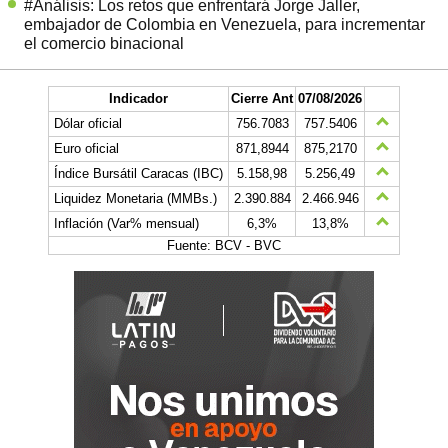
#Análisis: Los retos que enfrentará Jorge Jaller,
embajador de Colombia en Venezuela, para incrementar
el comercio binacional
Indicador
Cierre Ant
07/08/2026
Dólar oficial
756.7083
757.5406
Euro oficial
871,8944
875,2170
Índice Bursátil Caracas (IBC)
5.158,98
5.256,49
Liquidez Monetaria (MMBs.)
2.390.884
2.466.946
Inflación (Var% mensual)
6,3%
13,8%
Fuente: BCV - BVC