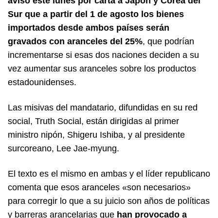
avisó este lunes por carta a Japón y Corea del
Sur que a partir del 1 de agosto los bienes
importados desde ambos países serán
gravados con aranceles del 25%
, que podrían
incrementarse si esas dos naciones deciden a su
vez aumentar sus aranceles sobre los productos
estadounidenses.
Las misivas del mandatario, difundidas en su red
social, Truth Social, están dirigidas al primer
ministro nipón, Shigeru Ishiba, y al presidente
surcoreano, Lee Jae-myung.
El texto es el mismo en ambas y el líder republicano
comenta que esos aranceles «son necesarios»
para corregir lo que a su juicio son años de políticas
y barreras arancelarias que
han provocado a