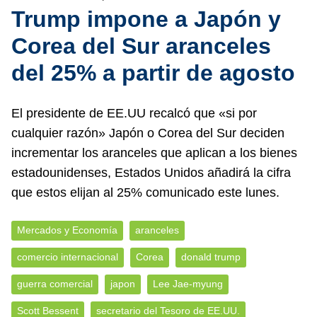
Trump impone a Japón y
Corea del Sur aranceles
del 25% a partir de agosto
El presidente de EE.UU recalcó que «si por
cualquier razón» Japón o Corea del Sur deciden
incrementar los aranceles que aplican a los bienes
estadounidenses, Estados Unidos añadirá la cifra
que estos elijan al 25% comunicado este lunes.
Mercados y Economía
aranceles
comercio internacional
Corea
donald trump
guerra comercial
japon
Lee Jae-myung
Scott Bessent
secretario del Tesoro de EE.UU.