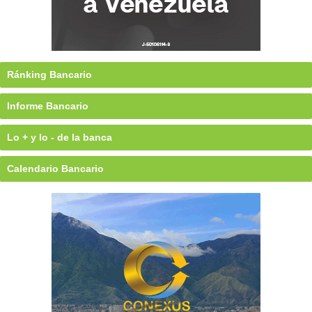
Ránking Bancario
Informe Bancario
Lo + y lo - de la banca
Calendario Bancario