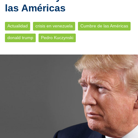
las Américas
Actualidad
crisis en venezuela
Cumbre de las Américas
donald trump
Pedro Kuczynski