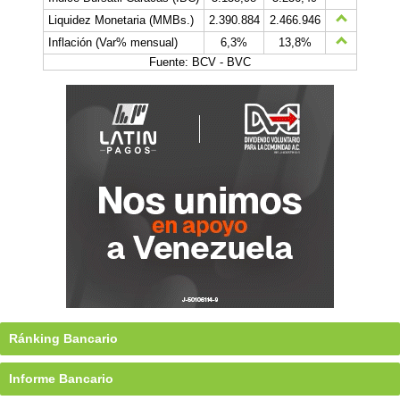
Liquidez Monetaria (MMBs.)
2.390.884
2.466.946
Inflación (Var% mensual)
6,3%
13,8%
Fuente: BCV - BVC
Ránking Bancario
Informe Bancario