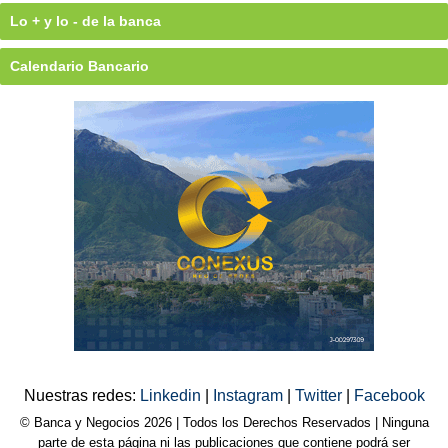
Lo + y lo - de la banca
Calendario Bancario
Nuestras redes:
Linkedin
|
Instagram
|
Twitter
|
Facebook
© Banca y Negocios 2026 | Todos los Derechos Reservados | Ninguna
parte de esta página ni las publicaciones que contiene podrá ser