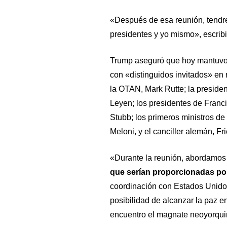
«Después de esa reunión, tendrem
presidentes y yo mismo», escribi
Trump aseguró que hoy mantuvo
con «distinguidos invitados» en r
la OTAN, Mark Rutte; la preside
Leyen; los presidentes de Fran
Stubb; los primeros ministros de 
Meloni, y el canciller alemán, Fr
«Durante la reunión, abordamos
que serían proporcionadas por
coordinación con Estados Unido
posibilidad de alcanzar la paz en
encuentro el magnate neoyorqui