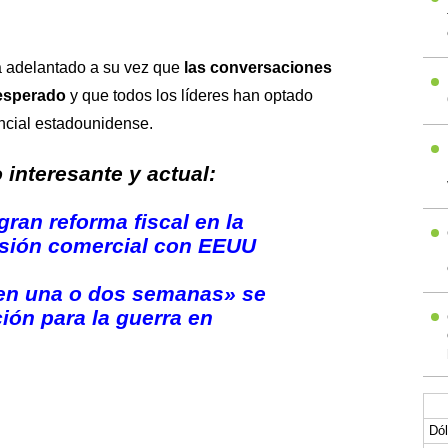
a adelantado a su vez que
las conversaciones
esperado
y que todos los líderes han optado
ncial estadounidense.
interesante y actual:
ran reforma fiscal en la
nsión comercial con EEUU
en una o dos semanas» se
ión para la guerra en
Dól