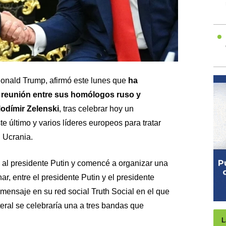
onald Trump, afirmó este lunes que
ha
reunión entre sus homólogos ruso y
lodímir Zelenski
, tras celebrar hoy un
 último y varios líderes europeos para tratar
 Ucrania.
é al presidente Putin y comencé a organizar una
ar, entre el presidente Putin y el presidente
mensaje en su red social Truth Social en el que
eral se celebraría una a tres bandas que
L