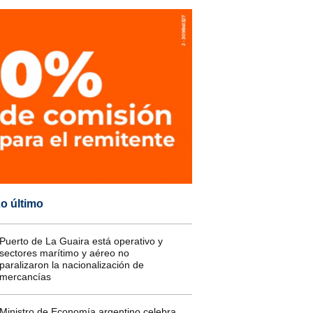
o último
Puerto de La Guaira está operativo y
sectores marítimo y aéreo no
paralizaron la nacionalización de
mercancías
Ministro de Economía argentino celebra