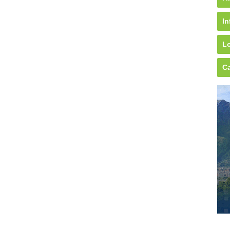
In
Lo
Ca