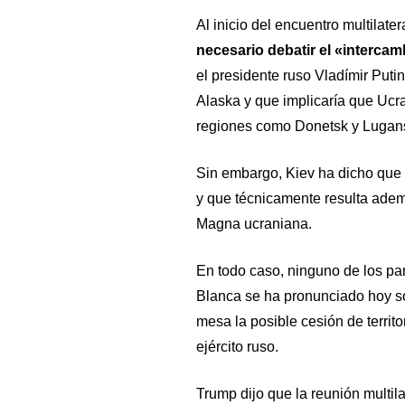
Al inicio del encuentro multilater
necesario debatir el «intercamb
el presidente ruso Vladímir Put
Alaska y que implicaría que Ucra
regiones como Donetsk y Lugan
Sin embargo, Kiev ha dicho que c
y que técnicamente resulta adem
Magna ucraniana.
En todo caso, ninguno de los par
Blanca se ha pronunciado hoy sob
mesa la posible cesión de territ
ejército ruso.
Trump dijo que la reunión multi