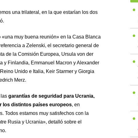
os una trilateral, en la que estarían los dos
ó.
 «una muy buena reunión» en la Casa Blanca
eferencia a Zelenski, el secretario general de
nta de la Comisión Europea, Ursula von der
cia y Finlandia, Emmanuel Macron y Alexander
Reino Unido e Italia, Keir Starmer y Giorgia
iedrich Merz.
 las
garantías de seguridad para Ucrania,
 los distintos países europeos
, en
s. Todos estamos muy satisfechos con la
tre Rusia y Ucrania», detalló sobre el
no.