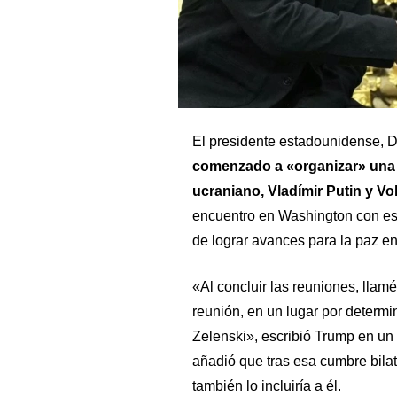
El presidente estadounidense, D
comenzado a «organizar» una 
ucraniano, Vladímir Putin y Vo
encuentro en Washington con este
de lograr avances para la paz en
«Al concluir las reuniones, llam
reunión, en un lugar por determin
Zelenski», escribió Trump en un 
añadió que tras esa cumbre bilat
también lo incluiría a él.