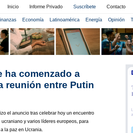
Inicio
Informe Privado
Suscríbete
Contacto
inanzas
Economía
Latinoamérica
Energía
Opinión
T
e ha comenzado a
a reunión entre Putin
zo el anuncio tras celebrar hoy un encuentro
 ucraniano y varios líderes europeos, para
 a la paz en Ucrania.