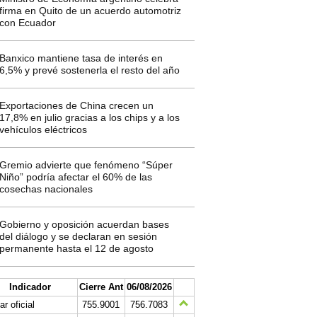
firma en Quito de un acuerdo automotriz
con Ecuador
Banxico mantiene tasa de interés en
6,5% y prevé sostenerla el resto del año
Exportaciones de China crecen un
17,8% en julio gracias a los chips y a los
vehículos eléctricos
Gremio advierte que fenómeno “Súper
Niño” podría afectar el 60% de las
cosechas nacionales
Gobierno y oposición acuerdan bases
del diálogo y se declaran en sesión
permanente hasta el 12 de agosto
Indicador
Cierre Ant
06/08/2026
ar oficial
755.9001
756.7083