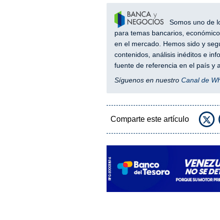
Somos uno de los
para temas bancarios, económicos
en el mercado. Hemos sido y segu
contenidos, análisis inéditos e i
fuente de referencia en el país 
Síguenos en nuestro
Canal de W
Comparte este artículo