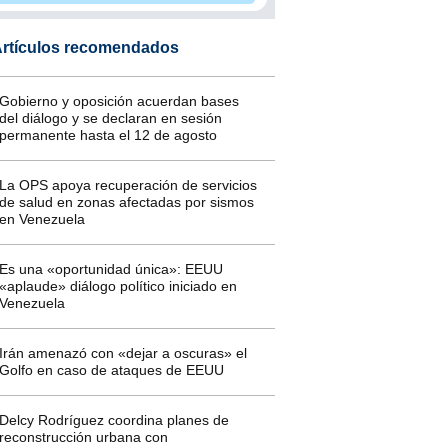
rtículos recomendados
Gobierno y oposición acuerdan bases
del diálogo y se declaran en sesión
permanente hasta el 12 de agosto
La OPS apoya recuperación de servicios
de salud en zonas afectadas por sismos
en Venezuela
Es una «oportunidad única»: EEUU
«aplaude» diálogo político iniciado en
Venezuela
Irán amenazó con «dejar a oscuras» el
Golfo en caso de ataques de EEUU
Delcy Rodríguez coordina planes de
reconstrucción urbana con