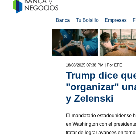
Banca
Tu Bolsillo
Empresas
F
18/08/2025 07:38 PM
| Por EFE
Trump dice qu
"organizar" un
y Zelenski
El mandatario estadounidense hi
en Washington con el presidente
tratar de lograr avances en torno