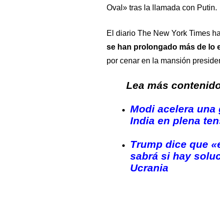
Oval» tras la llamada con Putin.
El diario The New York Times h
se han prolongado más de lo 
por cenar en la mansión preside
Lea más contenido 
Modi acelera una g
India en plena te
Trump dice que «
sabrá si hay soluc
Ucrania