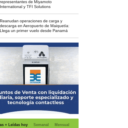
representantes de Miyamoto
International y TFI Solutions
Reanudan operaciones de carga y
descarga en Aeropuerto de Maiquetía:
Llega un primer vuelo desde Panamá
as + Leídas hoy
Semanal
Mensual