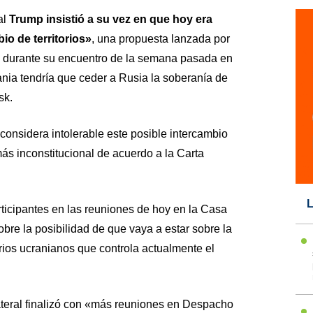
al
Trump insistió a su vez en que hoy era
io de territorios»
, una propuesta lanzada por
in durante su encuentro de la semana pasada en
nia tendría que ceder a Rusia la soberanía de
sk.
onsidera intolerable este posible intercambio
ás inconstitucional de acuerdo a la Carta
L
ticipantes en las reuniones de hoy en la Casa
re la posibilidad de que vaya a estar sobre la
orios ucranianos que controla actualmente el
lateral finalizó con «más reuniones en Despacho