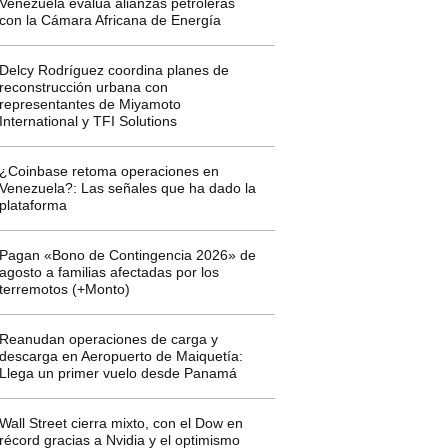
Venezuela evalúa alianzas petroleras
con la Cámara Africana de Energía
Delcy Rodríguez coordina planes de
reconstrucción urbana con
representantes de Miyamoto
International y TFI Solutions
¿Coinbase retoma operaciones en
Venezuela?: Las señales que ha dado la
plataforma
Pagan «Bono de Contingencia 2026» de
agosto a familias afectadas por los
terremotos (+Monto)
Reanudan operaciones de carga y
descarga en Aeropuerto de Maiquetía:
Llega un primer vuelo desde Panamá
Wall Street cierra mixto, con el Dow en
récord gracias a Nvidia y el optimismo