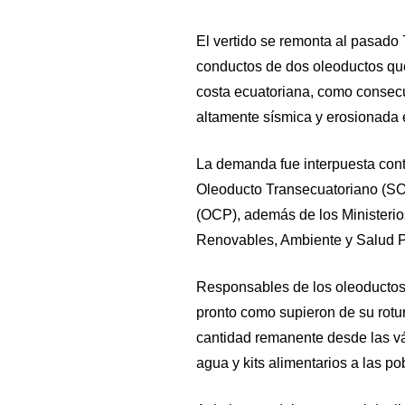
El vertido se remonta al pasado 7
conductos de dos oleoductos que
costa ecuatoriana, como consecu
altamente sísmica y erosionada 
La demanda fue interpuesta con
Oleoducto Transecuatoriano (S
(OCP), además de los Ministerio
Renovables, Ambiente y Salud Pú
Responsables de los oleoductos 
pronto como supieron de su rotu
cantidad remanente desde las v
agua y kits alimentarios a las p