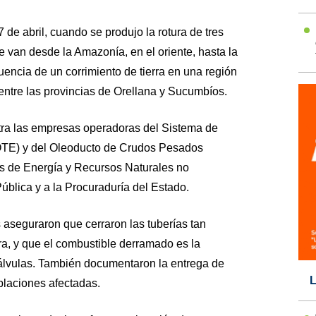
 de abril, cuando se produjo la rotura de tres
 van desde la Amazonía, en el oriente, hasta la
encia de un corrimiento de tierra en una región
entre las provincias de Orellana y Sucumbíos.
tra las empresas operadoras del Sistema de
OTE) y del Oleoducto de Crudos Pesados
s de Energía y Recursos Naturales no
blica y a la Procuraduría del Estado.
aseguraron que cerraron las tuberías tan
ra, y que el combustible derramado es la
álvulas. También documentaron la entrega de
L
oblaciones afectadas.