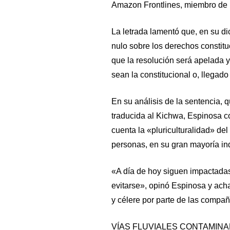
Amazon Frontlines, miembro de 
La letrada lamentó que, en su d
nulo sobre los derechos consti
que la resolución será apelada y
sean la constitucional o, llegado 
En su análisis de la sentencia, 
traducida al Kichwa, Espinosa co
cuenta la «pluriculturalidad» de
personas, en su gran mayoría in
«A día de hoy siguen impactada
evitarse», opinó Espinosa y ach
y célere por parte de las compañ
VÍAS FLUVIALES CONTAMIN