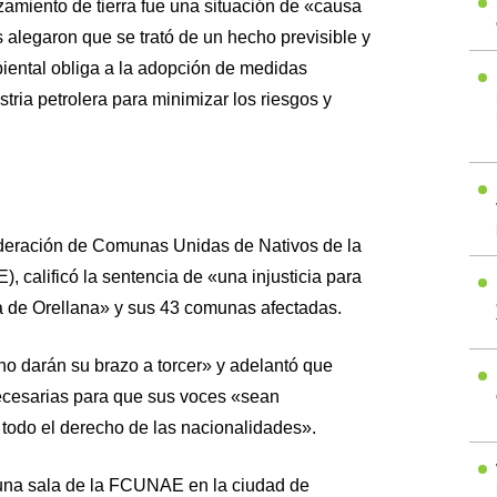
amiento de tierra fue una situación de «causa
 alegaron que se trató de un hecho previsible y
biental obliga a la adopción de medidas
stria petrolera para minimizar los riesgos y
ederación de Comunas Unidas de Nativos de la
calificó la sentencia de «una injusticia para
a de Orellana» y sus 43 comunas afectadas.
no darán su brazo a torcer» y adelantó que
ecesarias para que sus voces «sean
todo el derecho de las nacionalidades».
una sala de la FCUNAE en la ciudad de