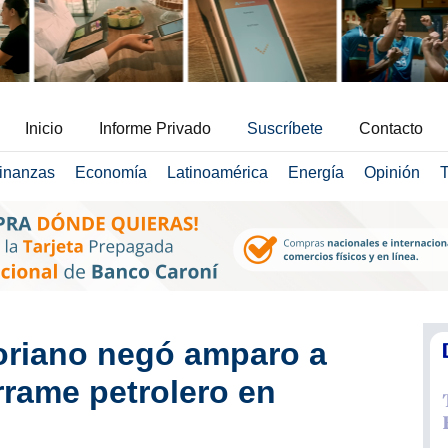
Inicio
Informe Privado
Suscríbete
Contacto
inanzas
Economía
Latinoamérica
Energía
Opinión
T
oriano negó amparo a
rrame petrolero en