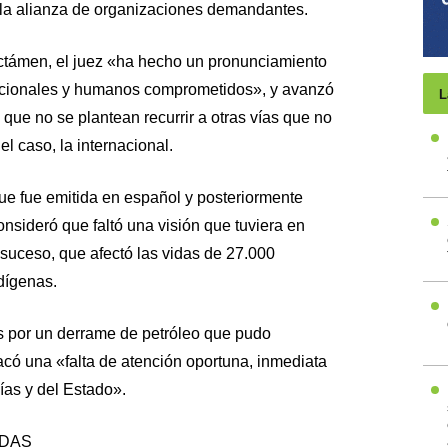
la alianza de organizaciones demandantes.
ictámen, el juez «ha hecho un pronunciamiento
tucionales y humanos comprometidos», y avanzó
L
 que no se plantean recurrir a otras vías que no
el caso, la internacional.
que fue emitida en español y posteriormente
nsideró que faltó una visión que tuviera en
l suceso, que afectó las vidas de 27.000
dígenas.
s por un derrame de petróleo que pudo
acó una «falta de atención oportuna, inmediata
ías y del Estado».
ADAS