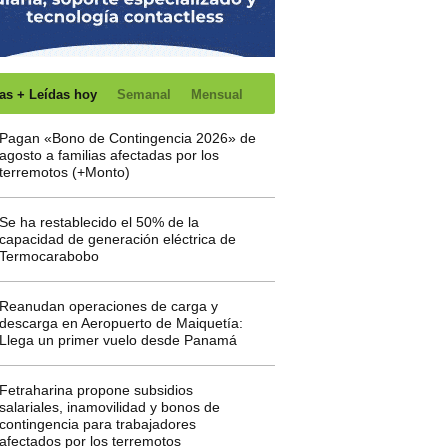
as + Leídas hoy
Semanal
Mensual
Pagan «Bono de Contingencia 2026» de
agosto a familias afectadas por los
terremotos (+Monto)
Se ha restablecido el 50% de la
capacidad de generación eléctrica de
Termocarabobo
Reanudan operaciones de carga y
descarga en Aeropuerto de Maiquetía:
Llega un primer vuelo desde Panamá
Fetraharina propone subsidios
salariales, inamovilidad y bonos de
contingencia para trabajadores
afectados por los terremotos