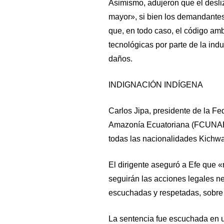
Asimismo, adujeron que el desliz
mayor», si bien los demandantes
que, en todo caso, el código am
tecnológicas por parte de la indu
daños.
INDIGNACIÓN INDÍGENA
Carlos Jipa, presidente de la F
Amazonía Ecuatoriana (FCUNAE), 
todas las nacionalidades Kichw
El dirigente aseguró a Efe que «
seguirán las acciones legales n
escuchadas y respetadas, sobre 
La sentencia fue escuchada en 