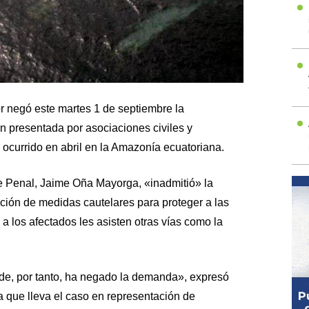
r negó este martes 1 de septiembre la
 presentada por asociaciones civiles y
ocurrido en abril en la Amazonía ecuatoriana.
e Penal, Jaime Oña Mayorga, «inadmitió» la
ción de medidas cautelares para proteger a las
e a los afectados les asisten otras vías como la
de, por tanto, ha negado la demanda», expresó
 que lleva el caso en representación de