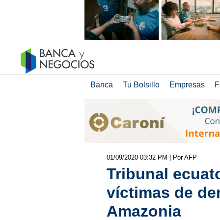
Banca
Tu Bolsillo
Empresas
F
01/09/2020 03:32 PM
| Por AFP
Tribunal ecuat
víctimas de de
Amazonia