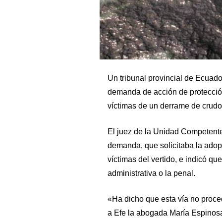
Un tribunal provincial de Ecuado
demanda de acción de protección
víctimas de un derrame de crudo 
El juez de la Unidad Competent
demanda, que solicitaba la adop
víctimas del vertido, e indicó qu
administrativa o la penal.
«Ha dicho que esta vía no proce
a Efe la abogada María Espinosa