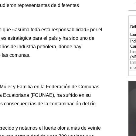
udieron representantes de diferentes
Dól
no que «asuma toda esta responsabilidad» por el
Eur
 es estratégica para el país y ha sido uno de
Índ
años de industria petrolera, donde hay
Car
Liq
 las comunas.
(M
Inf
me
 Mujer y Familia en la Federación de Comunas
a Ecuatoriana (FCUNAE), ha sufrido en su
s consecuencias de la contaminación del río
crecido y notamos el fuerte olor a más de veinte