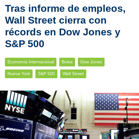
Tras informe de empleos,
Wall Street cierra con
récords en Dow Jones y
S&P 500
Economía Internacional
Bolsa
Dow Jones
Nueva York
S&P 500
Wall Street