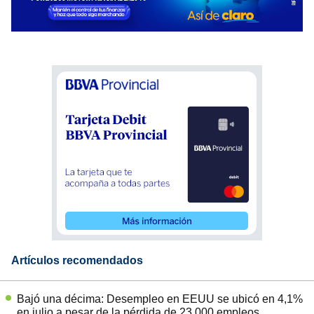
Artículos recomendados
Bajó una décima: Desempleo en EEUU se ubicó en 4,1%
en julio a pesar de la pérdida de 23.000 empleos