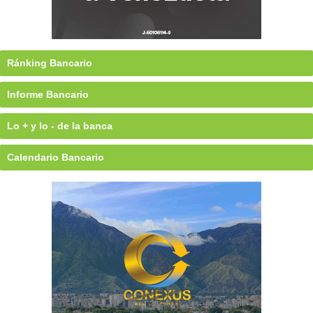
Ránking Bancario
Informe Bancario
Lo + y lo - de la banca
Calendario Bancario