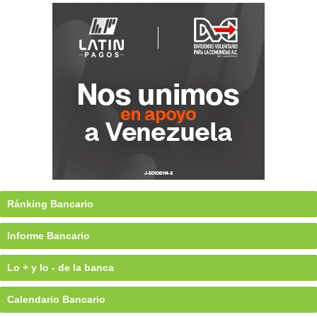
Ránking Bancario
Informe Bancario
Lo + y lo - de la banca
Calendario Bancario