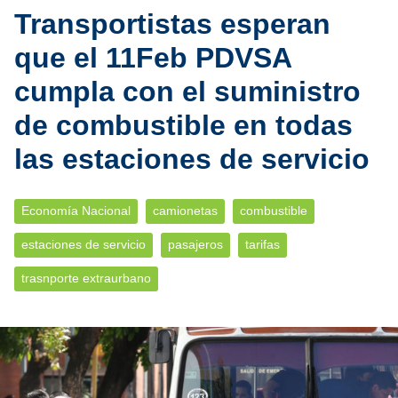
Transportistas esperan
que el 11Feb PDVSA
cumpla con el suministro
de combustible en todas
las estaciones de servicio
Economía Nacional
camionetas
combustible
estaciones de servicio
pasajeros
tarifas
trasnporte extraurbano