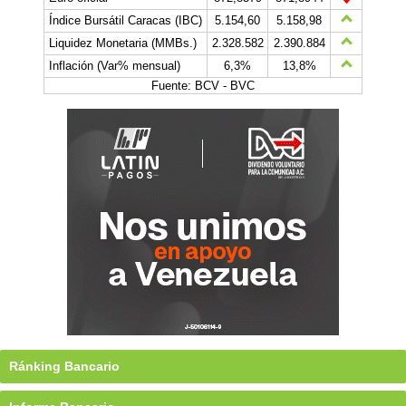
Índice Bursátil Caracas (IBC)
5.154,60
5.158,98
Liquidez Monetaria (MMBs.)
2.328.582
2.390.884
Inflación (Var% mensual)
6,3%
13,8%
Fuente: BCV - BVC
Ránking Bancario