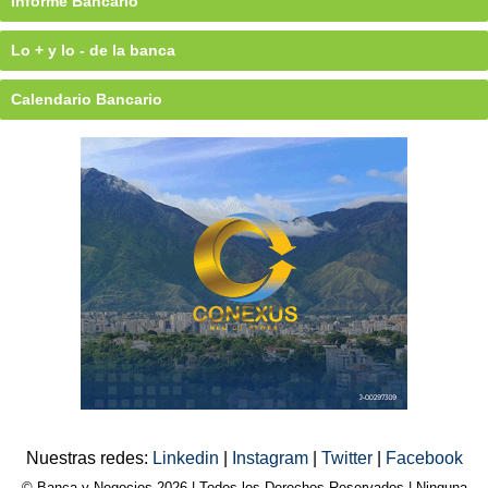
Informe Bancario
Lo + y lo - de la banca
Calendario Bancario
Nuestras redes:
Linkedin
|
Instagram
|
Twitter
|
Facebook
© Banca y Negocios 2026 | Todos los Derechos Reservados | Ninguna