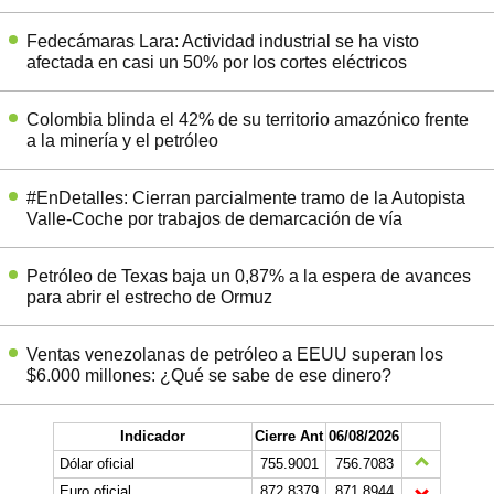
Fedecámaras Lara: Actividad industrial se ha visto
afectada en casi un 50% por los cortes eléctricos
Colombia blinda el 42% de su territorio amazónico frente
a la minería y el petróleo
#EnDetalles: Cierran parcialmente tramo de la Autopista
Valle-Coche por trabajos de demarcación de vía
Petróleo de Texas baja un 0,87% a la espera de avances
para abrir el estrecho de Ormuz
Ventas venezolanas de petróleo a EEUU superan los
$6.000 millones: ¿Qué se sabe de ese dinero?
Indicador
Cierre Ant
06/08/2026
Dólar oficial
755.9001
756.7083
Euro oficial
872,8379
871,8944