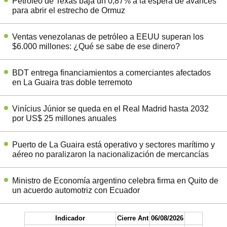
Petróleo de Texas baja un 0,87% a la espera de avances
para abrir el estrecho de Ormuz
Ventas venezolanas de petróleo a EEUU superan los
$6.000 millones: ¿Qué se sabe de ese dinero?
BDT entrega financiamientos a comerciantes afectados
en La Guaira tras doble terremoto
Vinícius Júnior se queda en el Real Madrid hasta 2032
por US$ 25 millones anuales
Puerto de La Guaira está operativo y sectores marítimo y
aéreo no paralizaron la nacionalización de mercancías
Ministro de Economía argentino celebra firma en Quito de
un acuerdo automotriz con Ecuador
Indicador
Cierre Ant
06/08/2026