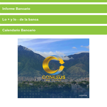
Informe Bancario
Lo + y lo - de la banca
Calendario Bancario