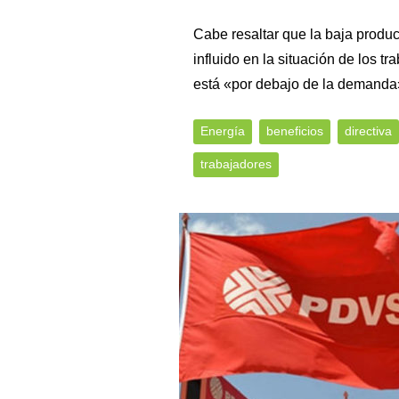
Cabe resaltar que la baja produc
influido en la situación de los 
está «por debajo de la demanda
Energía
beneficios
directiva
trabajadores