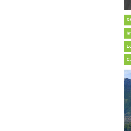
Rá
In
Lo
Ca