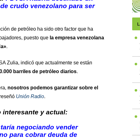
 de crudo venezolano para ser
L
ción de petróleo ha sido otro factor que ha
rabajadores, puesto que
la empresa venezolana
da»
.
A Zulia, indicó que actualmente se están
0.000 barriles de petróleo diarios
.
era,
nosotros podemos garantizar sobre el
, reseñó
Unión Radio
.
interesante y actual:
staría negociando vender
no para cobrar deuda de