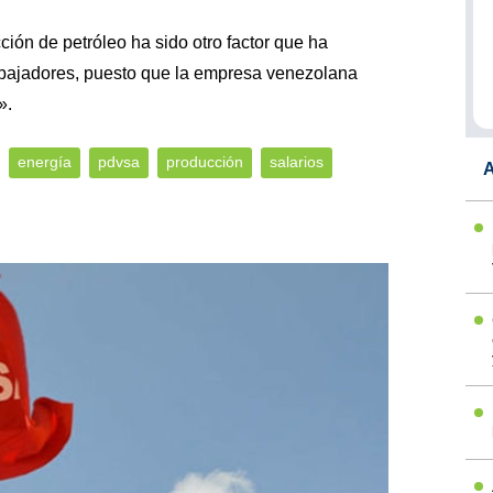
ción de petróleo ha sido otro factor que ha
trabajadores, puesto que la empresa venezolana
».
energía
pdvsa
producción
salarios
A