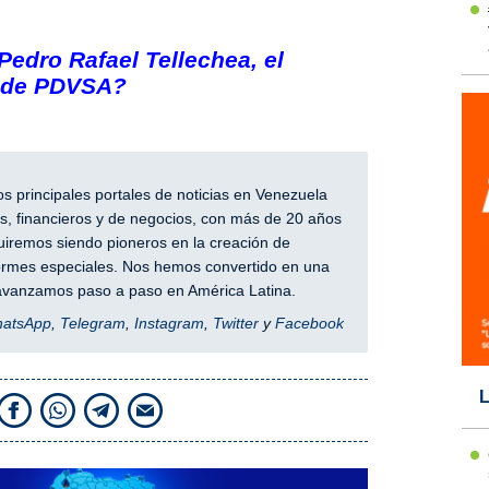
 Pedro Rafael Tellechea, el
e de PDVSA?
 principales portales de noticias en Venezuela
, financieros y de negocios, con más de 20 años
iremos siendo pioneros en la creación de
nformes especiales. Nos hemos convertido en una
y avanzamos paso a paso en América Latina.
hatsApp
,
Telegram
,
Instagram
,
Twitter
y
Facebook
L