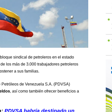
bloque sindical de petroleros en el estado
s de los más de 3.000 trabajadores petroleros
stener a sus familias.
de Petróleos de Venezuela S.A. (PDVSA)
ueldos
, así como también ofrecer beneficios a
a:
PDVSA habría destinado un