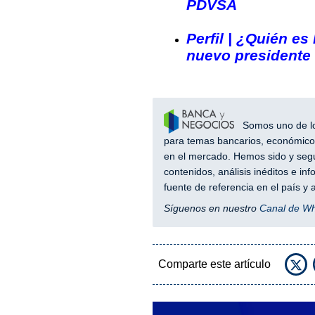
PDVSA
Perfil | ¿Quién es
nuevo president
Somos uno de los
para temas bancarios, económicos
en el mercado. Hemos sido y segu
contenidos, análisis inéditos e i
fuente de referencia en el país 
Síguenos en nuestro
Canal de W
Comparte este artículo