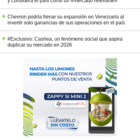
y considera el país como un «mercado relevante»
Chevron podría frenar su expansión en Venezuela al
invertir solo ganancias de sus operaciones en el país
#Exclusivo: Cashea, un fenómeno social que aspira
duplicar su mercado en 2026