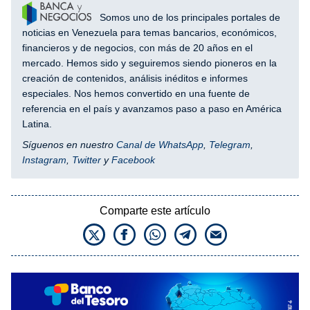
Somos uno de los principales portales de
noticias en Venezuela para temas bancarios, económicos,
financieros y de negocios, con más de 20 años en el
mercado. Hemos sido y seguiremos siendo pioneros en la
creación de contenidos, análisis inéditos e informes
especiales. Nos hemos convertido en una fuente de
referencia en el país y avanzamos paso a paso en América
Latina.
Síguenos en nuestro
Canal de WhatsApp
,
Telegram
,
Instagram
,
Twitter
y
Facebook
Comparte este artículo