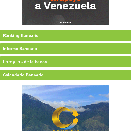
Ránking Bancario
Informe Bancario
Lo + y lo - de la banca
Calendario Bancario