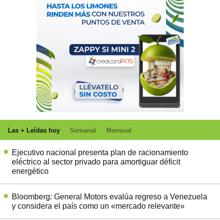
Las + Leídas hoy
Semanal
Mensual
Ejecutivo nacional presenta plan de racionamiento
eléctrico al sector privado para amortiguar déficit
energético
Bloomberg: General Motors evalúa regreso a Venezuela
y considera el país como un «mercado relevante»