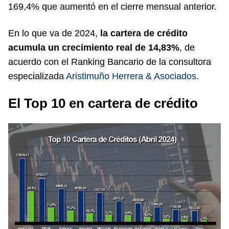
169,4% que aumentó en el cierre mensual anterior.
En lo que va de 2024,
la cartera de crédito
acumula un crecimiento real de 14,83%
, de
acuerdo con el Ranking Bancario de la consultora
especializada
Aristimuño Herrera & Asociados
.
El Top 10 en cartera de crédito