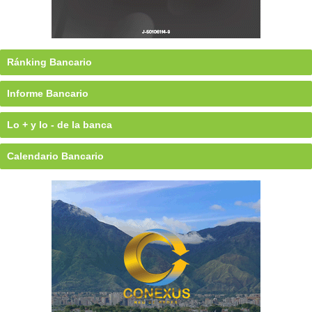
Ránking Bancario
Informe Bancario
Lo + y lo - de la banca
Calendario Bancario