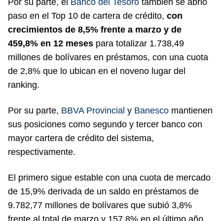
Por su parte, el
Banco del Tesoro
también se abrió
paso en el Top 10 de cartera de crédito,
con
crecimientos de 8,5% frente a marzo y de
459,8% en 12 meses
para totalizar 1.738,49
millones de bolívares en préstamos, con una cuota
de 2,8% que lo ubican en el noveno lugar del
ranking.
Por su parte,
BBVA Provincial
y
Banesco
mantienen
sus posiciones como segundo y tercer banco con
mayor cartera de crédito del sistema,
respectivamente.
El primero sigue estable con una cuota de mercado
de 15,9% derivada de un saldo en préstamos de
9.782,77 millones de bolívares que subió 3,8%
frente al total de marzo y 157,8% en el último año,