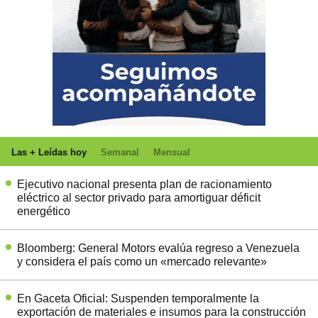
Las + Leídas hoy
Semanal
Mensual
Ejecutivo nacional presenta plan de racionamiento
eléctrico al sector privado para amortiguar déficit
energético
Bloomberg: General Motors evalúa regreso a Venezuela
y considera el país como un «mercado relevante»
En Gaceta Oficial: Suspenden temporalmente la
exportación de materiales e insumos para la construcción