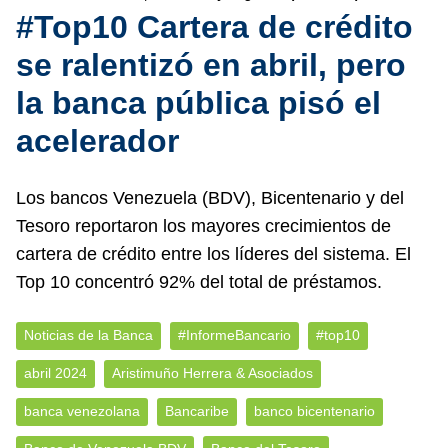
#Top10 Cartera de crédito
se ralentizó en abril, pero
la banca pública pisó el
acelerador
Los bancos Venezuela (BDV), Bicentenario y del
Tesoro reportaron los mayores crecimientos de
cartera de crédito entre los líderes del sistema. El
Top 10 concentró 92% del total de préstamos.
Noticias de la Banca
#InformeBancario
#top10
abril 2024
Aristimuño Herrera & Asociados
banca venezolana
Bancaribe
banco bicentenario