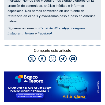
mercado. Hemos sido y seguiremos siendo pioneros en la
creación de contenidos, análisis inéditos e informes
especiales. Nos hemos convertido en una fuente de
referencia en el país y avanzamos paso a paso en América
Latina.
Síguenos en nuestro
Canal de WhatsApp
,
Telegram
,
Instagram
,
Twitter
y
Facebook
Comparte este artículo