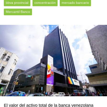
bbva provincial
concentración
mercado bancario
Mercantil Banco
El valor del activo total de la banca venezolana