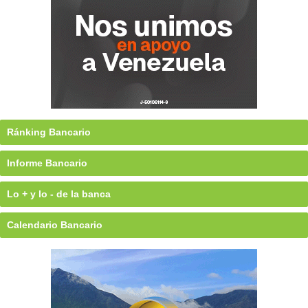
Ránking Bancario
Informe Bancario
Lo + y lo - de la banca
Calendario Bancario