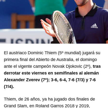
El austriaco Dominic Thiem (5º mundial) jugará su
primera final del Abierto de Australia, el domingo
ante el vigente campeón Novak Djokovic (2º),
tras
derrotar este viernes en semifinales al alemán
Alexander Zverev (7º); 3-6, 6-4, 7-6 (7/3) y 7-6
(7/4).
Thiem, de 26 años, ya ha jugado dos finales de
Grand Slam, en Roland Garros 2018 y 2019,