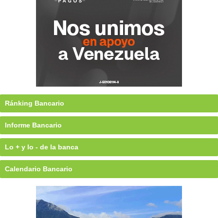
Ránking Bancario
Informe Bancario
Lo + y lo - de la banca
Calendario Bancario