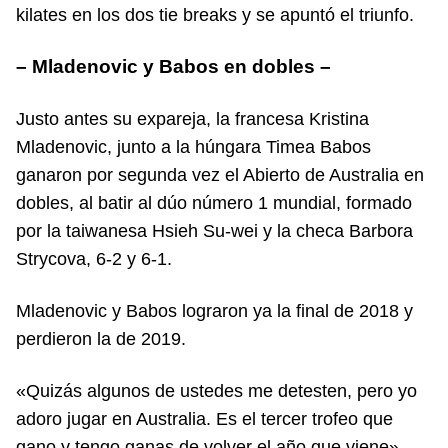
kilates en los dos tie breaks y se apuntó el triunfo.
– Mladenovic y Babos en dobles –
Justo antes su expareja, la francesa Kristina
Mladenovic, junto a la húngara Timea Babos
ganaron por segunda vez el Abierto de Australia en
dobles, al batir al dúo número 1 mundial, formado
por la taiwanesa Hsieh Su-wei y la checa Barbora
Strycova, 6-2 y 6-1.
Mladenovic y Babos lograron ya la final de 2018 y
perdieron la de 2019.
«Quizás algunos de ustedes me detesten, pero yo
adoro jugar en Australia. Es el tercer trofeo que
gano y tengo ganas de volver el año que viene»,